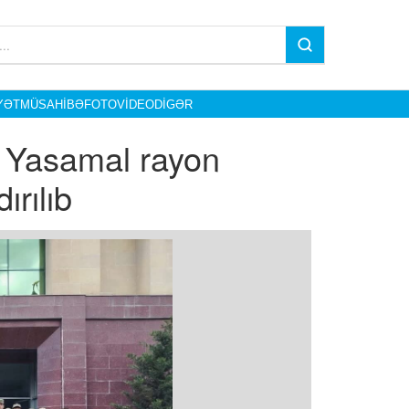
YƏT
MÜSAHIBƏ
FOTO
VIDEO
DIGƏR
ə Yasamal rayon
ırılıb