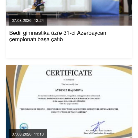
07.08.2026, 12:24
Bədii gimnastika üzrə 31-ci Azərbaycan
çempionatı başa çatıb
07.08.2026, 11:13