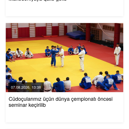
07.08.2026, 13:38
Cüdoçularımız üçün dünya çempionatı öncəsi
seminar keçirilib