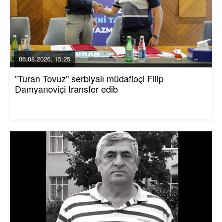
06.08.2026, 15:25
"Turan Tovuz" serbiyalı müdafiəçi Filip
Damyanoviçi transfer edib