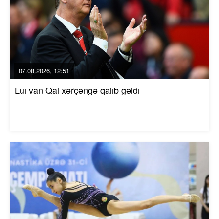
07.08.2026, 12:51
Lui van Qal xərçəngə qalib gəldi