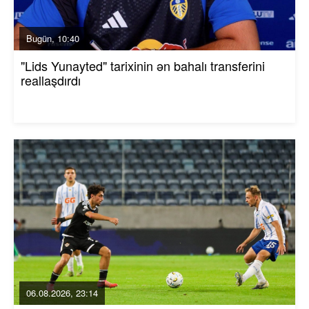
Bugün, 10:40
"Lids Yunayted" tarixinin ən bahalı transferini
reallaşdırdı
06.08.2026, 23:14