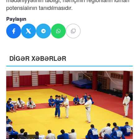
potensialının tanıdılmasıdır.
Paylaşın
DİGƏR XƏBƏRLƏR