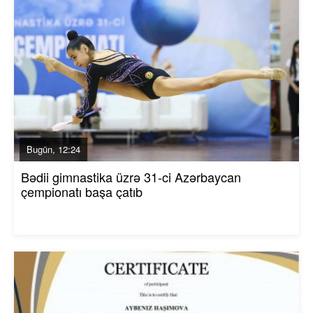
Bugün, 12:24
Bədii gimnastika üzrə 31-ci Azərbaycan
çempionatı başa çatıb