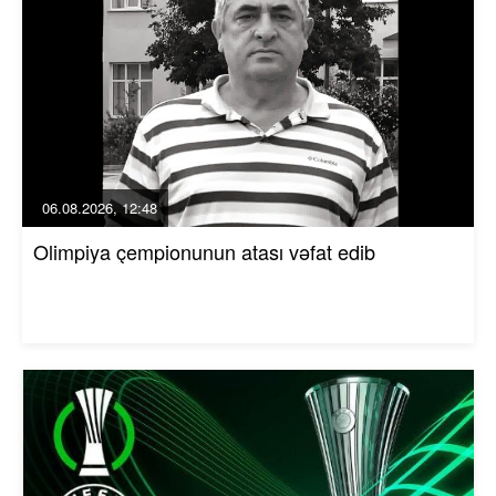
06.08.2026, 12:48
Olimpiya çempionunun atası vəfat edib