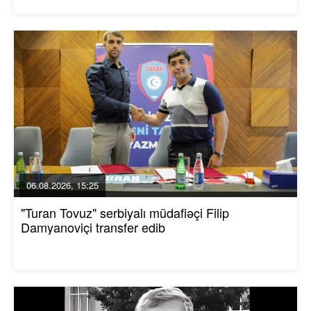
06.08.2026, 15:25
"Turan Tovuz" serbiyalı müdafiəçi Filip
Damyanoviçi transfer edib