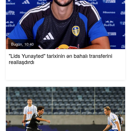
Bugün, 10:40
"Lids Yunayted" tarixinin ən bahalı transferini
reallaşdırdı