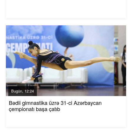
Bugün, 12:24
Bədii gimnastika üzrə 31-ci Azərbaycan
çempionatı başa çatıb