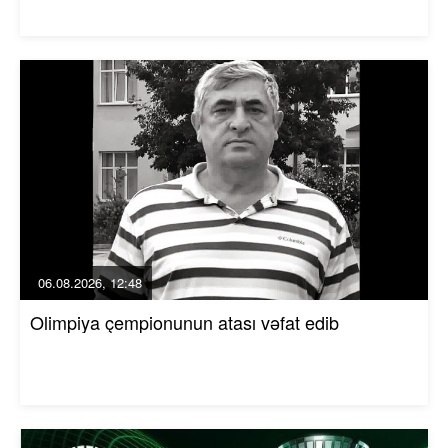
06.08.2026, 12:48
Olimpiya çempionunun atası vəfat edib