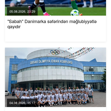
05.08.2026, 23:29
"Sabah" Danimarka səfərindən məğlubiyyətlə
qayıdır
04.08.2026, 15:17