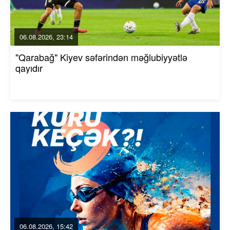
06.08.2026, 23:14
"Qarabağ" Kiyev səfərindən məğlubiyyətlə
qayıdır
06.08.2026, 15:42