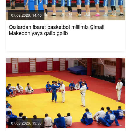
07.08.2026, 14:40
Qızlardan ibarət basketbol millimiz Şimali
Makedoniyaya qalib gəlib
07.08.2026, 13:38