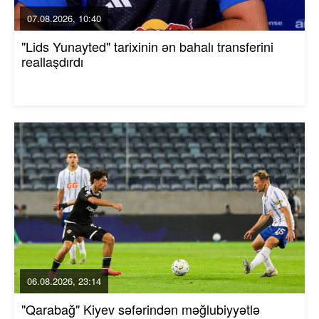
07.08.2026, 10:40
"Lids Yunayted" tarixinin ən bahalı transferini
reallaşdırdı
06.08.2026, 23:14
"Qarabağ" Kiyev səfərindən məğlubiyyətlə