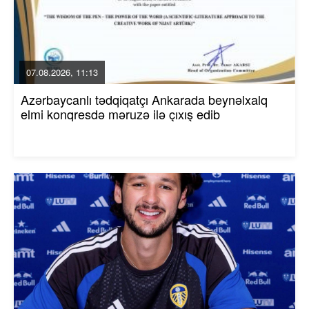
07.08.2026, 11:13
Azərbaycanlı tədqiqatçı Ankarada beynəlxalq
elmi konqresdə məruzə ilə çıxış edib