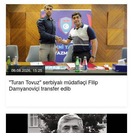
06.08.2026, 15:25
"Turan Tovuz" serbiyalı müdafiəçi Filip
Damyanoviçi transfer edib