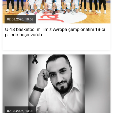
02.08.2026, 16:58
U-18 basketbol millimiz Avropa çempionatını 16-cı
pillədə başa vurub
02.08.2026, 13:03