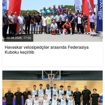
02.08.2026, 17:02
Həvəskar velosipedçilər arasında Federasiya
Kuboku keçirilib