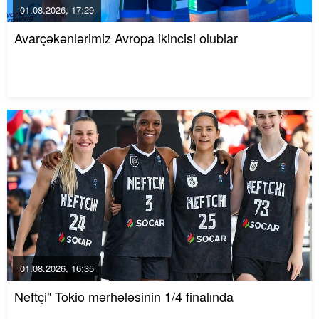
01.08.2026, 17:29
Avarçəkənlərimiz Avropa ikincisi olublar
01.08.2026, 16:35
Neftçi" Tokio mərhələsinin 1/4 finalında