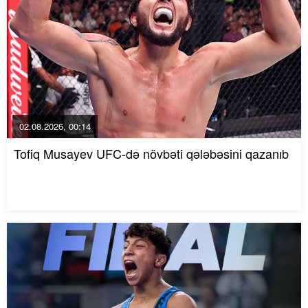
02.08.2026, 00:14
Tofiq Musayev UFC-də növbəti qələbəsini qazanıb