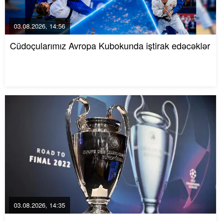
03.08.2026, 14:56
Cüdoçularımız Avropa Kubokunda iştirak edəcəklər
03.08.2026, 14:35