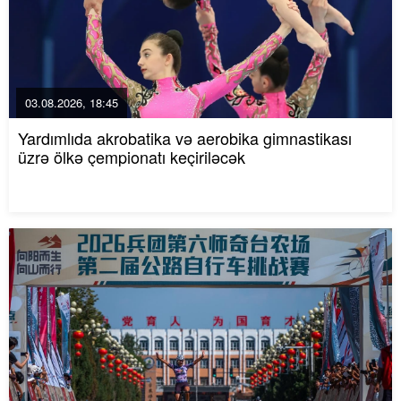
03.08.2026, 18:45
Yardımlıda akrobatika və aerobika gimnastikası
üzrə ölkə çempionatı keçiriləcək