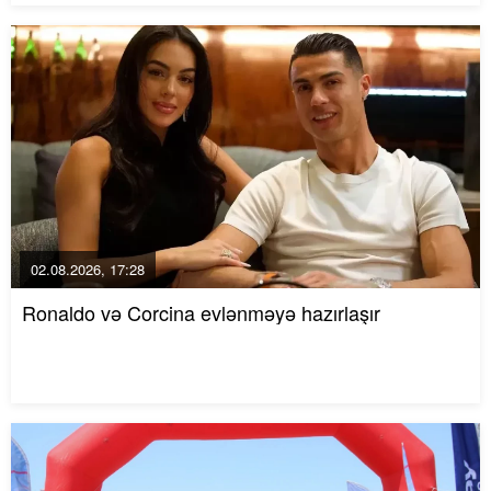
02.08.2026, 17:28
Ronaldo və Corcina evlənməyə hazırlaşır