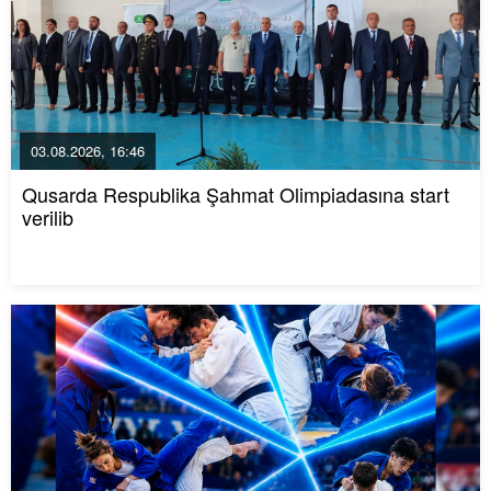
03.08.2026, 16:46
Qusarda Respublika Şahmat Olimpiadasına start
verilib