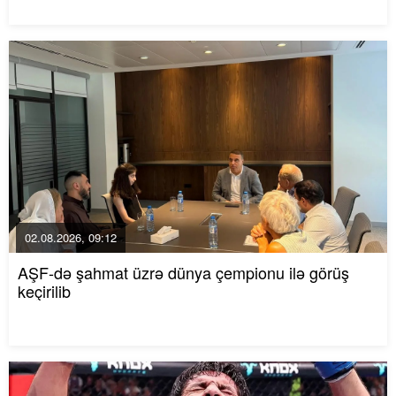
02.08.2026, 09:12
AŞF-də şahmat üzrə dünya çempionu ilə görüş
keçirilib