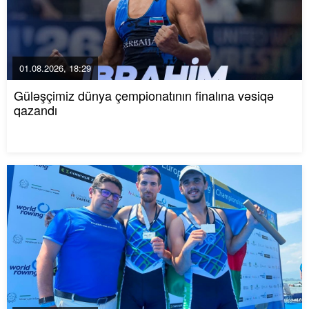
01.08.2026, 18:29
Güləşçimiz dünya çempionatının finalına vəsiqə
qazandı