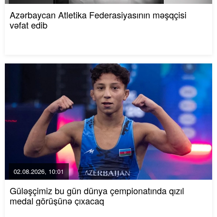
Azərbaycan Atletika Federasiyasının məşqçisi
vəfat edib
02.08.2026, 10:01
Güləşçimiz bu gün dünya çempionatında qızıl
medal görüşünə çıxacaq