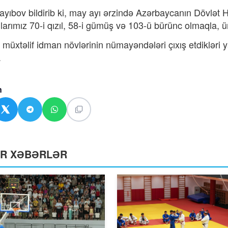
ayıbov bildirib ki, may ayı ərzində Azərbaycanın Dövlət H
larımız 70-i qızıl, 58-i gümüş və 103-ü bürünc olmaqla,
 müxtəlif idman növlərinin nümayəndələri çıxış etdikləri 
.
n
ƏR XƏBƏRLƏR