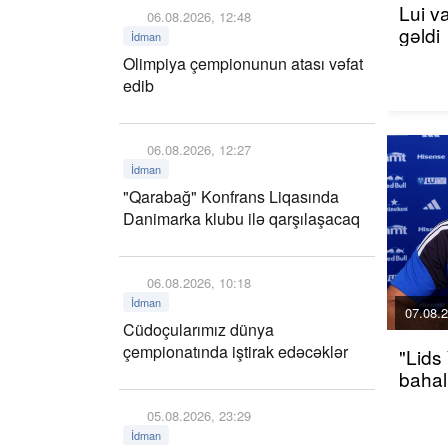
Lui v
06.08.2026, 12:48
gəldi
İdman
Olimpiya çempionunun atası vəfat
edib
06.08.2026, 12:27
İdman
"Qarabağ" Konfrans Liqasında
Danimarka klubu ilə qarşılaşacaq
06.08.2026, 10:18
İdman
07.08.2
Cüdoçularımız dünya
çempionatında iştirak edəcəklər
"Lids
bahalı
05.08.2026, 23:29
İdman