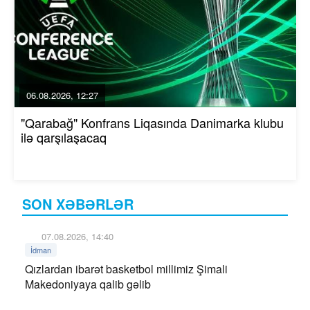
06.08.2026, 12:27
"Qarabağ" Konfrans Liqasında Danimarka klubu
ilə qarşılaşacaq
SON XƏBƏRLƏR
07.08.2026, 14:40
İdman
Qızlardan ibarət basketbol millimiz Şimali
Makedoniyaya qalib gəlib