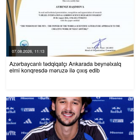
07.08.2026, 11:13
Azərbaycanlı tədqiqatçı Ankarada beynəlxalq
elmi konqresdə məruzə ilə çıxış edib