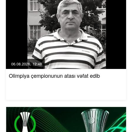
06.08.2026, 12:48
Olimpiya çempionunun atası vəfat edib