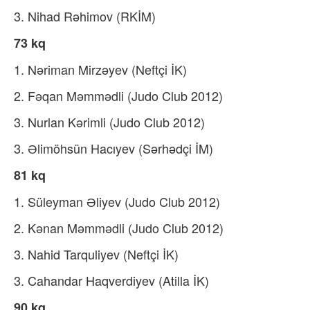
3. Nihad Rəhimov (RKİM)
73 kq
1. Nəriman Mirzəyev (Neftçi İK)
2. Fəqan Məmmədli (Judo Club 2012)
3. Nurlan Kərimli (Judo Club 2012)
3. Əlimöhsün Hacıyev (Sərhədçi İM)
81 kq
1. Süleyman Əliyev (Judo Club 2012)
2. Kənan Məmmədli (Judo Club 2012)
3. Nahid Tarquliyev (Neftçi İK)
3. Cahandar Haqverdiyev (Atilla İK)
90 kq