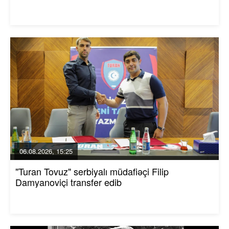
06.08.2026, 15:25
"Turan Tovuz" serbiyalı müdafiəçi Filip
Damyanoviçi transfer edib