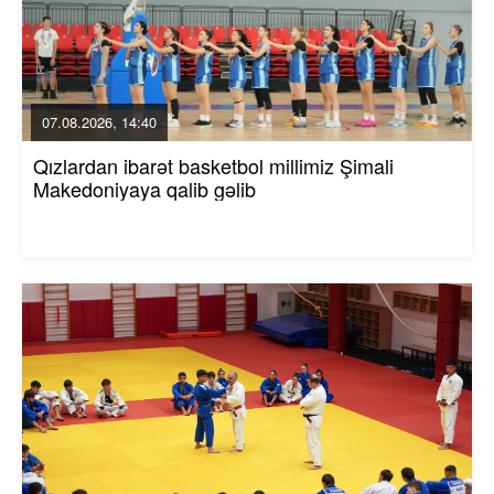
07.08.2026, 14:40
Qızlardan ibarət basketbol millimiz Şimali
Makedoniyaya qalib gəlib