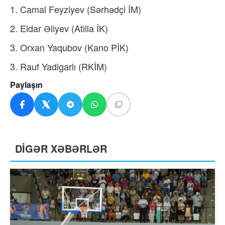
1. Camal Feyziyev (Sərhədçi İM)
2. Eldar Əliyev (Atilla İK)
3. Orxan Yaqubov (Kano PİK)
3. Rauf Yadigarlı (RKİM)
Paylaşın
DİGƏR XƏBƏRLƏR