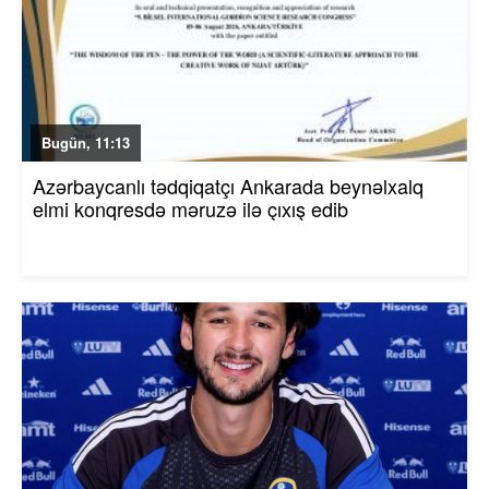
Bugün, 11:13
Azərbaycanlı tədqiqatçı Ankarada beynəlxalq
elmi konqresdə məruzə ilə çıxış edib