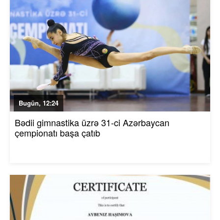
Bugün, 12:24
Bədii gimnastika üzrə 31-ci Azərbaycan
çempionatı başa çatıb