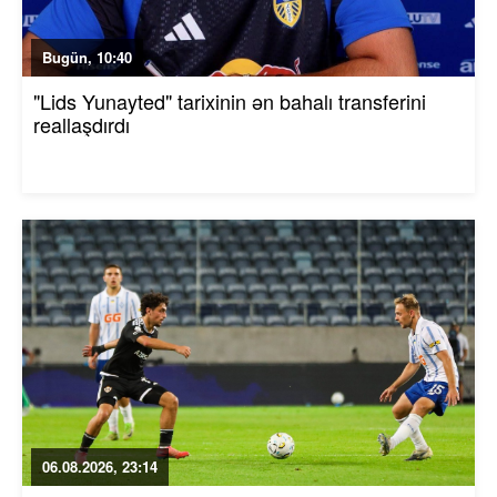
Bugün, 10:40
"Lids Yunayted" tarixinin ən bahalı transferini
reallaşdırdı
06.08.2026, 23:14