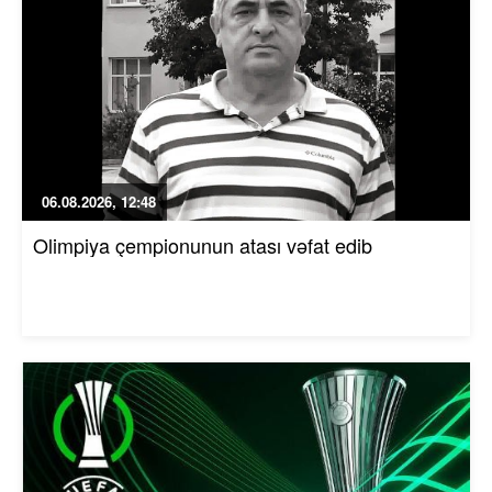
06.08.2026, 12:48
Olimpiya çempionunun atası vəfat edib