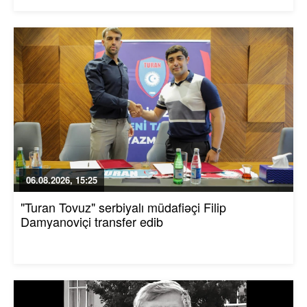
06.08.2026, 15:25
"Turan Tovuz" serbiyalı müdafiəçi Filip
Damyanoviçi transfer edib