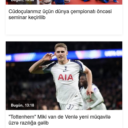
Cüdoçularımız üçün dünya çempionatı öncəsi
seminar keçirilib
Bugün, 13:18
"Tottenhem" Miki van de Venlə yeni müqavilə
üzrə razılığa gəlib