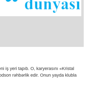
iş yeri tapıb. O, karyerasını «Kristal
son rəhbərlik edir. Onun yayda klubla