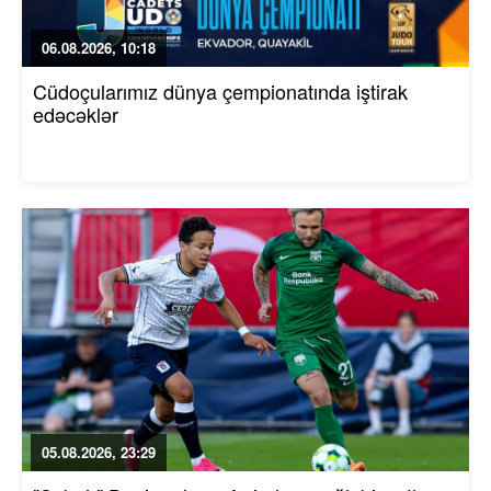
06.08.2026, 10:18
Cüdoçularımız dünya çempionatında iştirak
edəcəklər
05.08.2026, 23:29