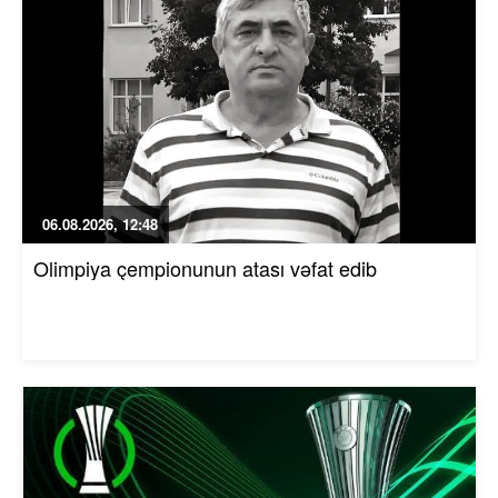
06.08.2026, 12:48
Olimpiya çempionunun atası vəfat edib