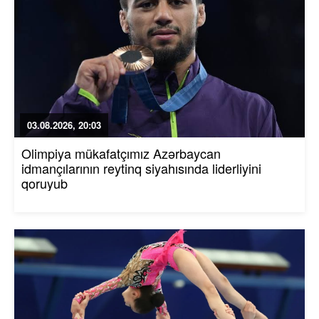
03.08.2026, 20:03
Olimpiya mükafatçımız Azərbaycan
idmançılarının reytinq siyahısında liderliyini
qoruyub