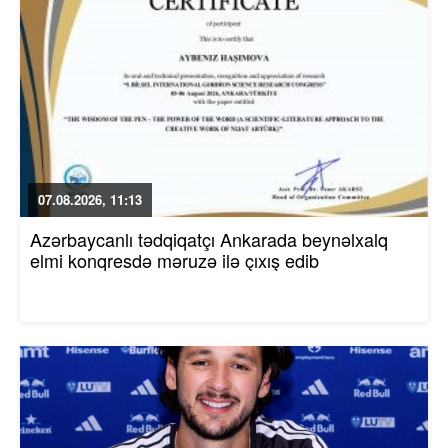
07.08.2026, 11:13
Azərbaycanlı tədqiqatçı Ankarada beynəlxalq
elmi konqresdə məruzə ilə çıxış edib