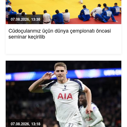
07.08.2026, 13:38
Cüdoçularımız üçün dünya çempionatı öncəsi
seminar keçirilib
07.08.2026, 13:18