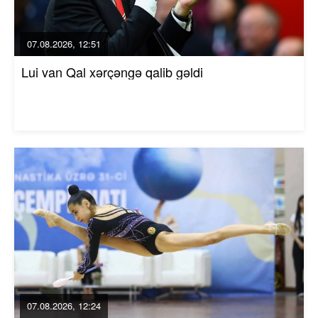
07.08.2026, 12:51
Lui van Qal xərçəngə qalib gəldi
07.08.2026, 12:24