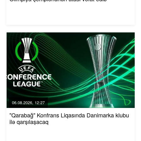
06.08.2026, 12:27
"Qarabağ" Konfrans Liqasında Danimarka klubu
ilə qarşılaşacaq