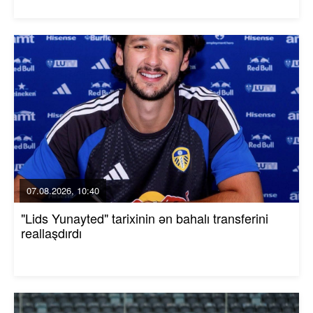
07.08.2026, 10:40
"Lids Yunayted" tarixinin ən bahalı transferini
reallaşdırdı