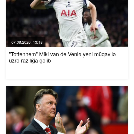
07.08.2026, 13:18
"Tottenhem" Miki van de Venlə yeni müqavilə
üzrə razılığa gəlib