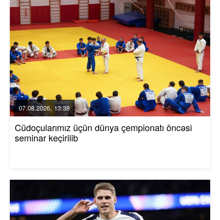
07.08.2026, 13:38
Cüdoçularımız üçün dünya çempionatı öncəsi
seminar keçirilib