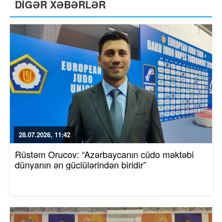
DİGƏR XƏBƏRLƏR
28.07.2026, 11:42
Rüstəm Orucov: “Azərbaycanın cüdo məktəbi
dünyanın ən güclülərindən biridir”