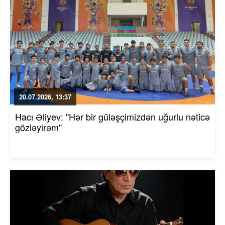
20.07.2026, 13:37
Hacı Əliyev: "Hər bir güləşçimizdən uğurlu nəticə
gözləyirəm"