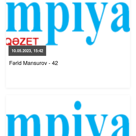
10.05.2023, 15:42
Fərid Mansurov - 42