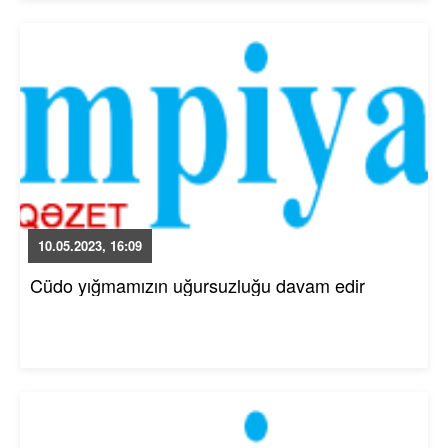
10.05.2023, 16:09
Cüdo yığmamızın uğursuzluğu davam edir