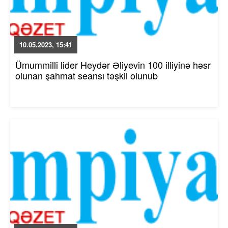
10.05.2023, 15:41
Ümummilli lider Heydər Əliyevin 100 illiyinə həsr
olunan şahmat seansı təşkil olunub