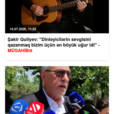
14.07.2026, 11:54
Şakir Quliyev: "Dinləyicilərin sevgisini
qazanmaq bizim üçün ən böyük uğur idi" -
MÜSAHİBƏ