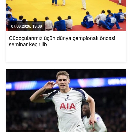
07.08.2026, 13:38
Cüdoçularımız üçün dünya çempionatı öncəsi
seminar keçirilib