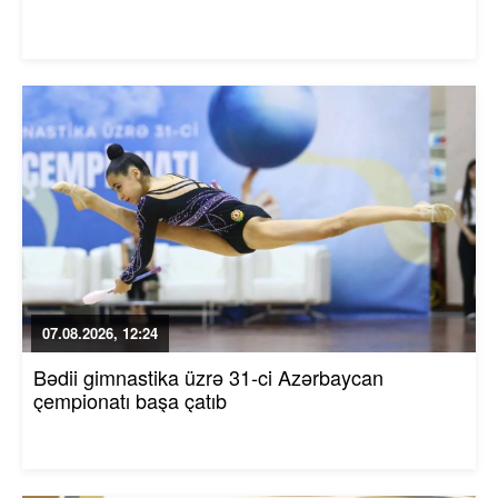
07.08.2026, 12:24
Bədii gimnastika üzrə 31-ci Azərbaycan
çempionatı başa çatıb