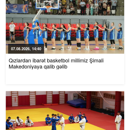
07.08.2026, 14:40
Qızlardan ibarət basketbol millimiz Şimali
Makedoniyaya qalib gəlib