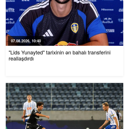
07.08.2026, 10:40
"Lids Yunayted" tarixinin ən bahalı transferini
reallaşdırdı