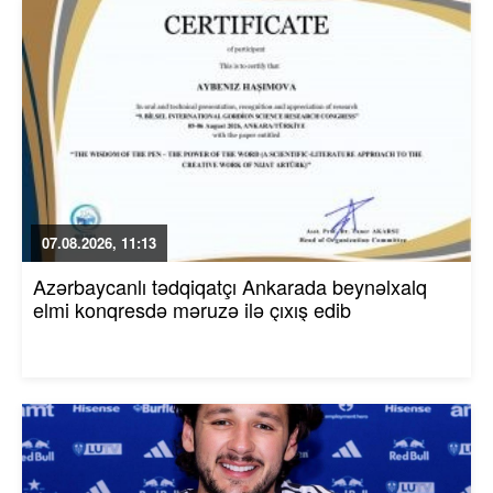
07.08.2026, 11:13
Azərbaycanlı tədqiqatçı Ankarada beynəlxalq
elmi konqresdə məruzə ilə çıxış edib