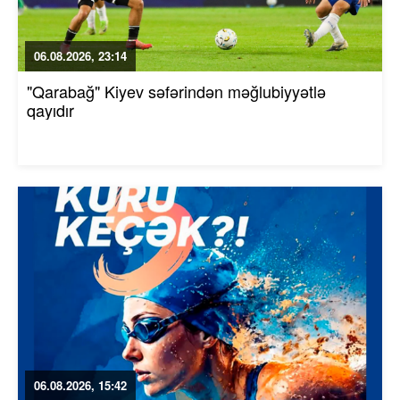
06.08.2026, 23:14
"Qarabağ" Kiyev səfərindən məğlubiyyətlə
qayıdır
06.08.2026, 15:42