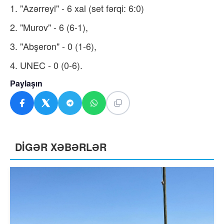
1. "Azərreyl" - 6 xal (set fərqi: 6:0)
2. "Murov" - 6 (6-1),
3. "Abşeron" - 0 (1-6),
4. UNEC - 0 (0-6).
Paylaşın
DİGƏR XƏBƏRLƏR