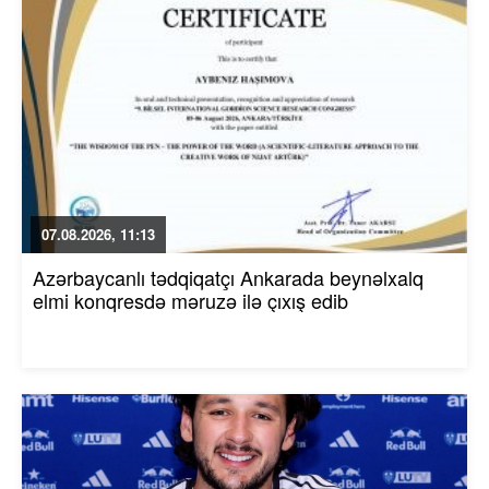
07.08.2026, 11:13
Azərbaycanlı tədqiqatçı Ankarada beynəlxalq
elmi konqresdə məruzə ilə çıxış edib