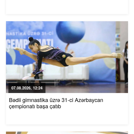
07.08.2026, 12:24
Bədii gimnastika üzrə 31-ci Azərbaycan
çempionatı başa çatıb