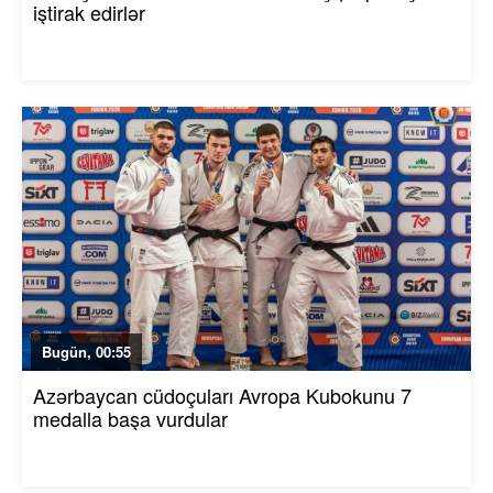
iştirak edirlər
Bugün, 00:55
Azərbaycan cüdoçuları Avropa Kubokunu 7
medalla başa vurdular