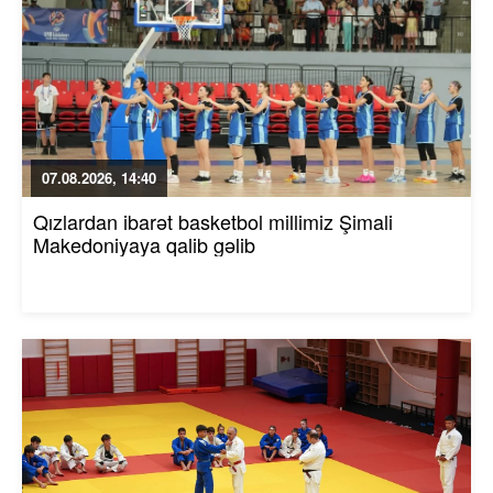
07.08.2026, 14:40
Qızlardan ibarət basketbol millimiz Şimali
Makedoniyaya qalib gəlib