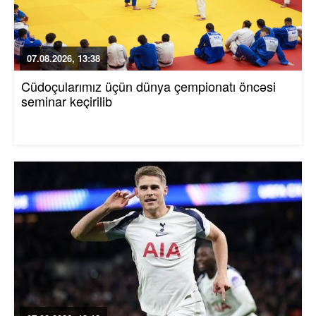
07.08.2026, 13:38
Cüdoçularımız üçün dünya çempionatı öncəsi
seminar keçirilib