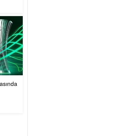
qasında