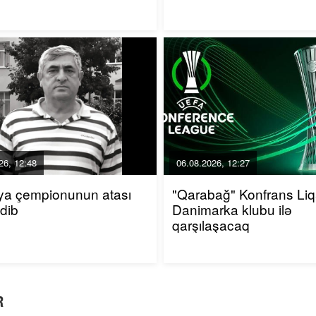
26, 12:48
06.08.2026, 12:27
ya çempionunun atası
"Qarabağ" Konfrans Li
edib
Danimarka klubu ilə
qarşılaşacaq
R