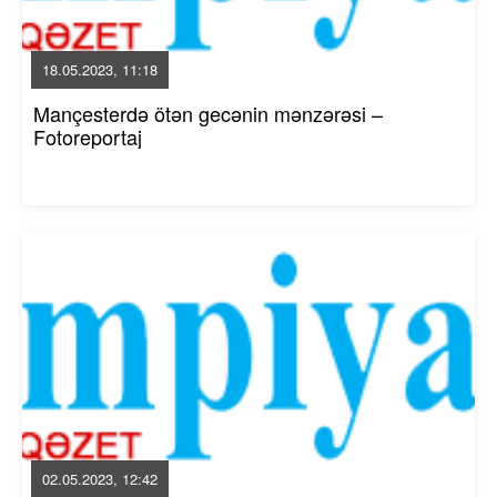
18.05.2023, 11:18
Mançesterdə ötən gecənin mənzərəsi –
Fotoreportaj
02.05.2023, 12:42