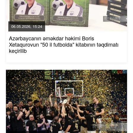
06.05.2026, 15:24
Azərbaycanın əməkdar həkimi Boris
Xetaqurovun "50 il futbolda" kitabının təqdimatı
keçirilib