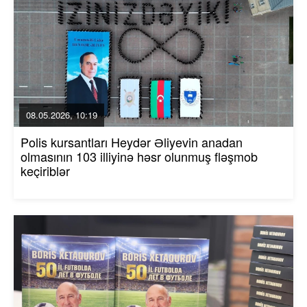
08.05.2026, 10:19
Polis kursantları Heydər Əliyevin anadan
olmasının 103 illiyinə həsr olunmuş fləşmob
keçiriblər