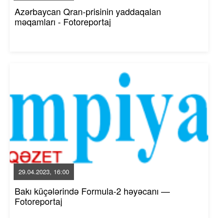
Azərbaycan Qran-prisinin yaddaqalan
məqamları - Fotoreportaj
29.04.2023, 16:00
Bakı küçələrində Formula-2 həyəcanı —
Fotoreportaj