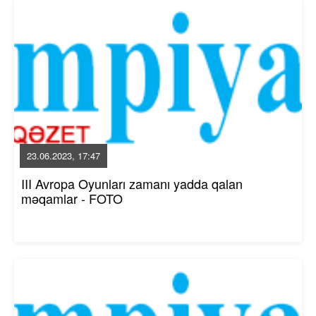
23.06.2023, 17:47
III Avropa Oyunları zamanı yadda qalan
məqamlar - FOTO