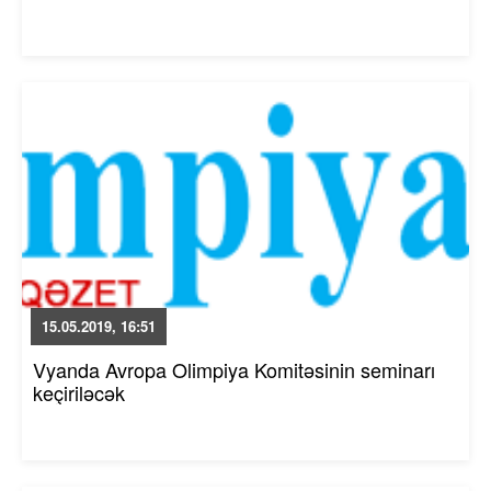
15.05.2019, 16:51
Vyanda Avropa Olimpiya Komitəsinin seminarı
keçiriləcək