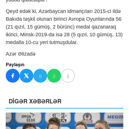
Qeyd edək ki, Azərbaycan idmançıları 2015-ci ildə
Bakıda təşkil olunan birinci Avropa Oyunlarında 56
(21 qızıl, 15 gümüş, 2 bürünc) medal qazanaraq
ikinci, Minsk-2019-da isə 28 (5 qızıl, 10 gümüş, 13)
medalla 10-cu yeri tutmuşdular.
Azər Əlizadə
Paylaşın
DİGƏR XƏBƏRLƏR