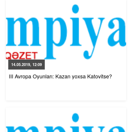
14.05.2019, 12:09
III Avropa Oyunları: Kazan yoxsa Katovitse?