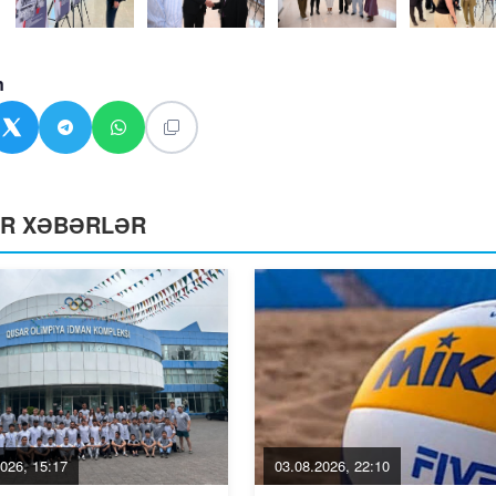
n
ƏR XƏBƏRLƏR
026, 15:17
03.08.2026, 22:10