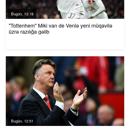
Bugün, 13:18
"Tottenhem" Miki van de Venlə yeni müqavilə
üzrə razılığa gəlib
Bugün, 12:51