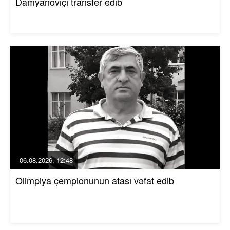
Damyanoviçi transfer edib
06.08.2026, 12:48
Olimpiya çempionunun atası vəfat edib