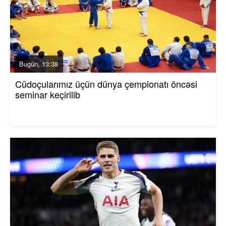
Bugün, 13:38
Cüdoçularımız üçün dünya çempionatı öncəsi
seminar keçirilib