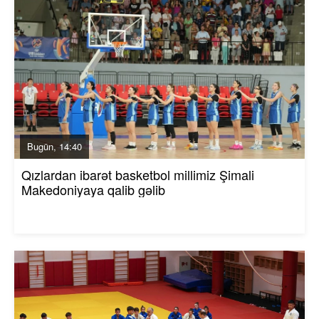
Bugün, 14:40
Qızlardan ibarət basketbol millimiz Şimali
Makedoniyaya qalib gəlib