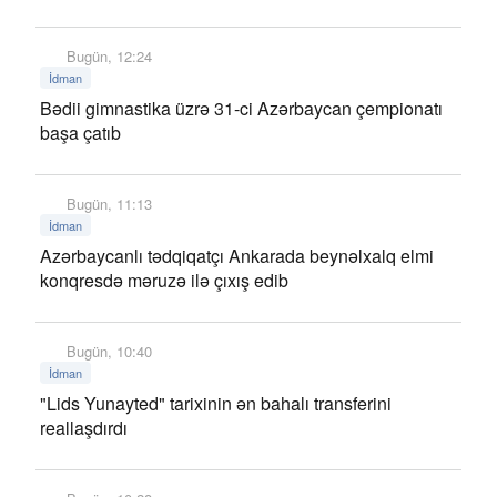
Bugün, 12:24
İdman
Bədii gimnastika üzrə 31-ci Azərbaycan çempionatı
başa çatıb
Bugün, 11:13
İdman
Azərbaycanlı tədqiqatçı Ankarada beynəlxalq elmi
konqresdə məruzə ilə çıxış edib
Bugün, 10:40
İdman
"Lids Yunayted" tarixinin ən bahalı transferini
reallaşdırdı