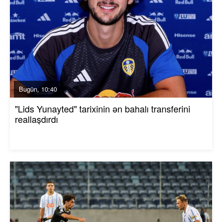
Bugün, 10:40
"Lids Yunayted" tarixinin ən bahalı transferini
reallaşdırdı