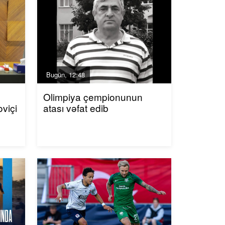
Bugün, 12:48
Olimpiya çempionunun
viçi
atası vəfat edib