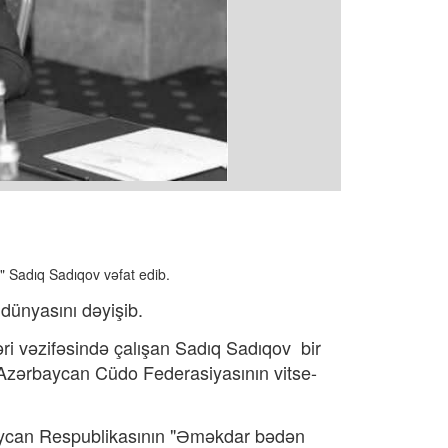
" Sadıq Sadıqov vəfat edib.
 dünyasını dəyişib.
əri vəzifəsində çalışan Sadıq Sadıqov bir
 Azərbaycan Cüdo Federasiyasının vitse-
aycan Respublikasının "Əməkdar bədən