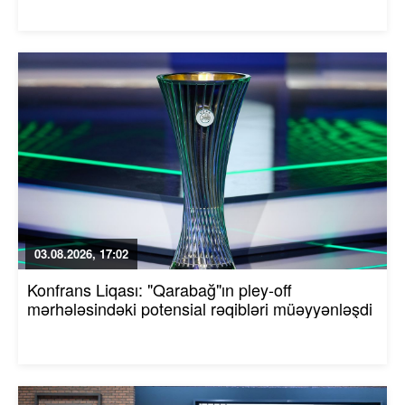
03.08.2026, 17:02
Konfrans Liqası: "Qarabağ"ın pley-off
mərhələsindəki potensial rəqibləri müəyyənləşdi