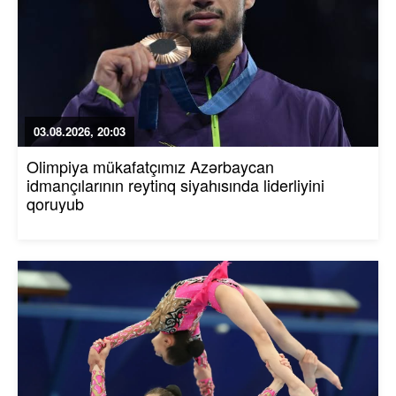
03.08.2026, 20:03
Olimpiya mükafatçımız Azərbaycan
idmançılarının reytinq siyahısında liderliyini
qoruyub