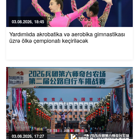
03.08.2026, 18:45
Yardımlıda akrobatika və aerobika gimnastikası
üzrə ölkə çempionatı keçiriləcək
03.08.2026, 17:27