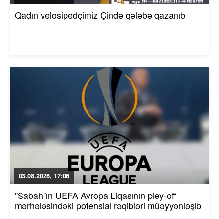
Qadın velosipedçimiz Çində qələbə qazanıb
03.08.2026, 17:06
"Sabah"ın UEFA Avropa Liqasının pley-off
mərhələsindəki potensial rəqibləri müəyyənləşib