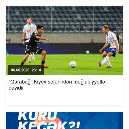
06.08.2026, 23:14
"Qarabağ" Kiyev səfərindən məğlubiyyətlə
qayıdır