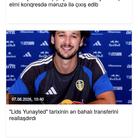
elmi konqresdə məruzə ilə çıxış edib
07.08.2026, 10:40
"Lids Yunayted" tarixinin ən bahalı transferini
reallaşdırdı