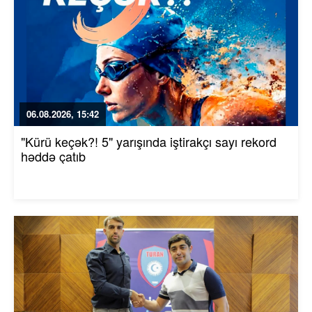
06.08.2026, 15:42
"Kürü keçək?! 5" yarışında iştirakçı sayı rekord
həddə çatıb