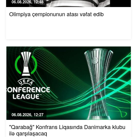
06.08.2026, 12:48
Olimpiya çempionunun atası vəfat edib
06.08.2026, 12:27
"Qarabağ" Konfrans Liqasında Danimarka klubu
ilə qarşılaşacaq