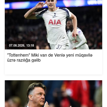
07.08.2026, 13:18
"Tottenhem" Miki van de Venlə yeni müqavilə
üzrə razılığa gəlib