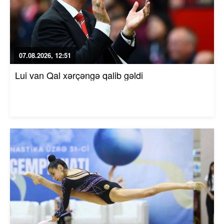
07.08.2026, 12:51
Lui van Qal xərçəngə qalib gəldi