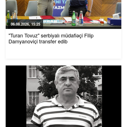
06.08.2026, 15:25
"Turan Tovuz" serbiyalı müdafiəçi Filip
Damyanoviçi transfer edib