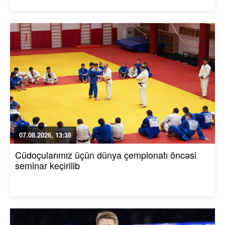
07.08.2026, 13:38
Cüdoçularımız üçün dünya çempionatı öncəsi
seminar keçirilib