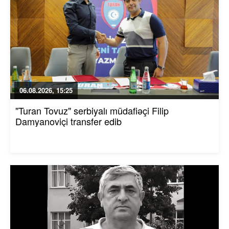
06.08.2026, 15:25
"Turan Tovuz" serbiyalı müdafiəçi Filip
Damyanoviçi transfer edib