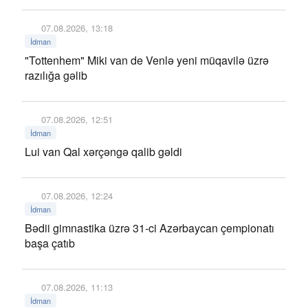
07.08.2026, 13:18
İdman
"Tottenhem" Miki van de Venlə yeni müqavilə üzrə
razılığa gəlib
07.08.2026, 12:51
İdman
Lui van Qal xərçəngə qalib gəldi
07.08.2026, 12:24
İdman
Bədii gimnastika üzrə 31-ci Azərbaycan çempionatı
başa çatıb
07.08.2026, 11:13
İdman