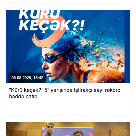
06.08.2026, 15:42
"Kürü keçək?! 5" yarışında iştirakçı sayı rekord
həddə çatıb