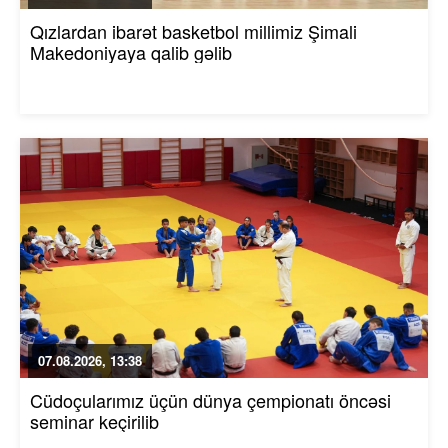
Qızlardan ibarət basketbol millimiz Şimali
Makedoniyaya qalib gəlib
07.08.2026, 13:38
Cüdoçularımız üçün dünya çempionatı öncəsi
seminar keçirilib