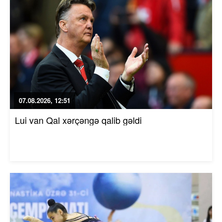
07.08.2026, 12:51
Lui van Qal xərçəngə qalib gəldi