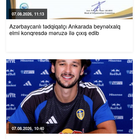
07.08.2026, 11:13
Azərbaycanlı tədqiqatçı Ankarada beynəlxalq
elmi konqresdə məruzə ilə çıxış edib
07.08.2026, 10:40