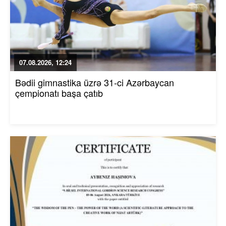
07.08.2026, 12:24
Bədii gimnastika üzrə 31-ci Azərbaycan
çempionatı başa çatıb