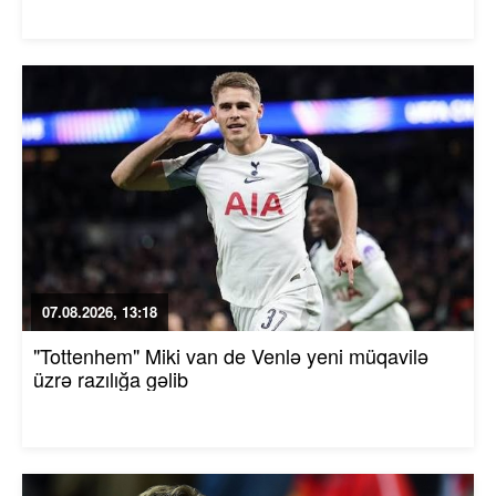
07.08.2026, 13:18
"Tottenhem" Miki van de Venlə yeni müqavilə
üzrə razılığa gəlib