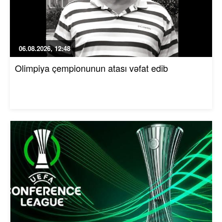
06.08.2026, 12:48
Olimpiya çempionunun atası vəfat edib