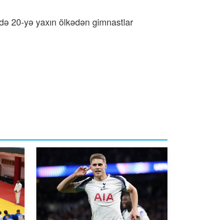
kdə 20-yə yaxın ölkədən gimnastlar