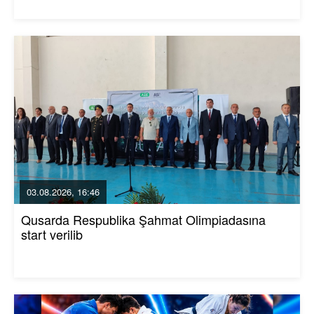
03.08.2026, 16:46
Qusarda Respublika Şahmat Olimpiadasına
start verilib