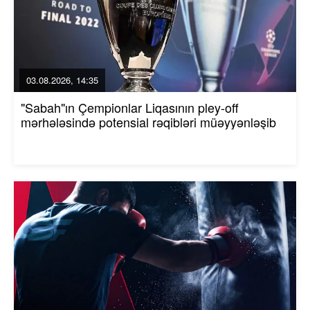
03.08.2026, 14:35
"Sabah"ın Çempionlar Liqasının pley-off
mərhələsində potensial rəqibləri müəyyənləşib