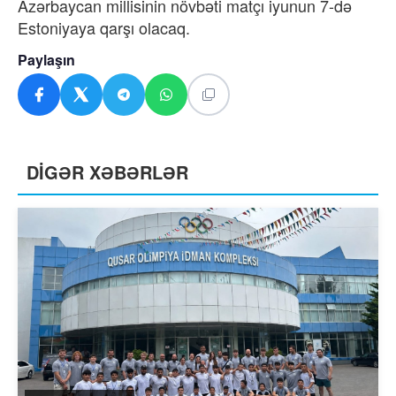
Azərbaycan millisinin növbəti matçı iyunun 7-də
Estoniyaya qarşı olacaq.
Paylaşın
DİGƏR XƏBƏRLƏR