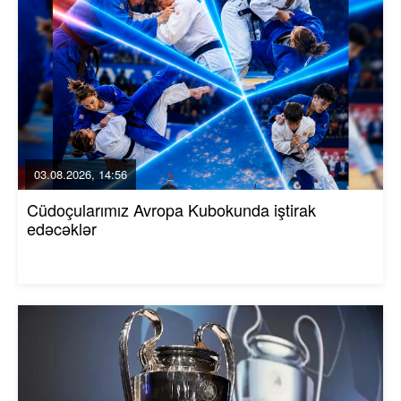
03.08.2026, 14:56
Cüdoçularımız Avropa Kubokunda iştirak
edəcəklər