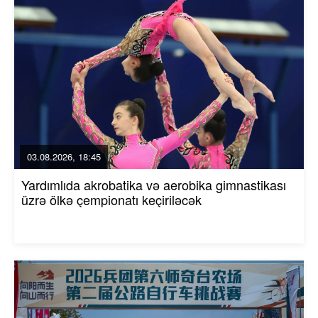
03.08.2026, 18:45
Yardımlıda akrobatika və aerobika gimnastikası
üzrə ölkə çempionatı keçiriləcək