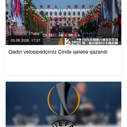
03.08.2026, 17:27
Qadın velosipedçimiz Çində qələbə qazanıb