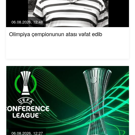
06.08.2026, 12:48
Olimpiya çempionunun atası vəfat edib
06.08.2026, 12:27