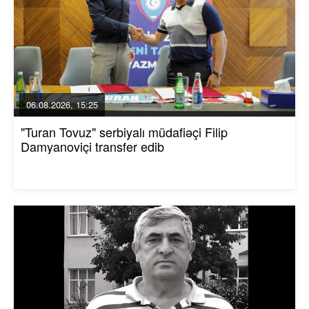
06.08.2026, 15:25
"Turan Tovuz" serbiyalı müdafiəçi Filip
Damyanoviçi transfer edib