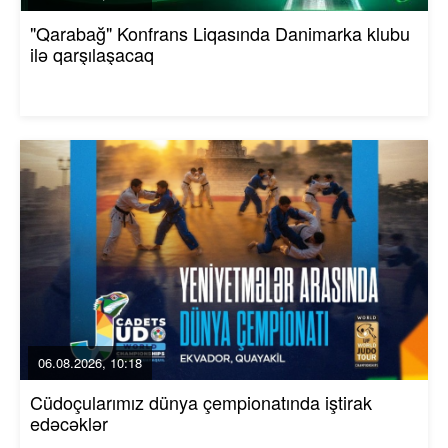
"Qarabağ" Konfrans Liqasında Danimarka klubu
ilə qarşılaşacaq
06.08.2026, 10:18
Cüdoçularımız dünya çempionatında iştirak
edəcəklər