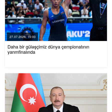
27.07.2026, 15:03
Daha bir güləşçimiz dünya çempionatının
yarımfinalında