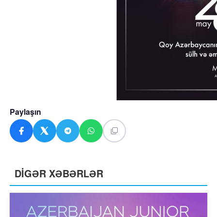
Paylaşın
DİGƏR XƏBƏRLƏR