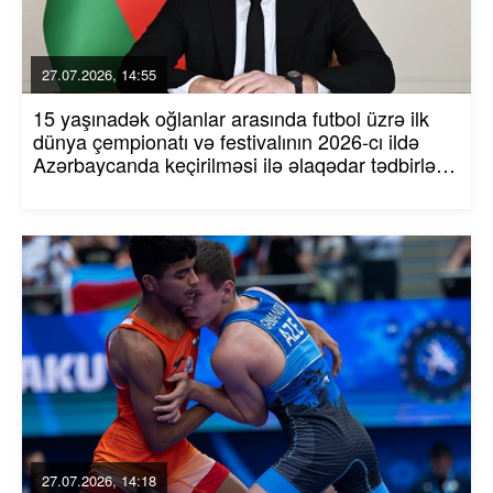
27.07.2026, 14:55
15 yaşınadək oğlanlar arasında futbol üzrə ilk
dünya çempionatı və festivalının 2026-cı ildə
Azərbaycanda keçirilməsi ilə əlaqədar tədbirlər
haqqında Azərbaycan Respublikası
Prezidentinin Sərəncamı
27.07.2026, 14:18