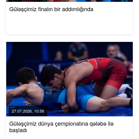
Güləşçimiz finalın bir addımlığında
27.07.2026, 10:56
Güləşçimiz dünya çempionatına qələbə ilə
başladı