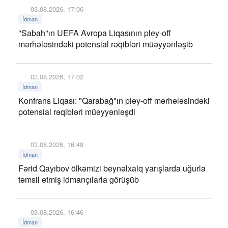
03.08.2026, 17:06
İdman
"Sabah"ın UEFA Avropa Liqasının pley-off
mərhələsindəki potensial rəqibləri müəyyənləşib
03.08.2026, 17:02
İdman
Konfrans Liqası: "Qarabağ"ın pley-off mərhələsindəki
potensial rəqibləri müəyyənləşdi
03.08.2026, 16:48
İdman
Fərid Qayıbov ölkəmizi beynəlxalq yarışlarda uğurla
təmsil etmiş idmançılarla görüşüb
03.08.2026, 16:46
İdman