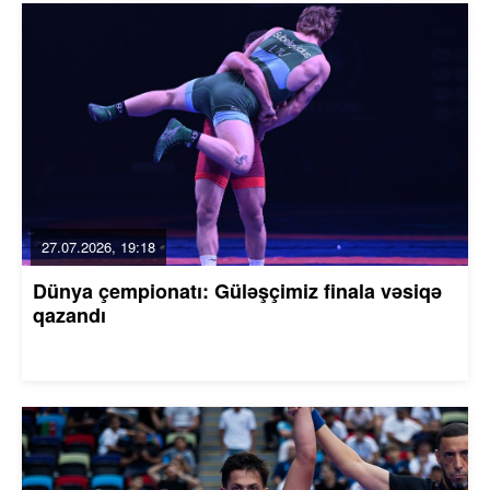
27.07.2026, 19:18
Dünya çempionatı: Güləşçimiz finala vəsiqə
qazandı