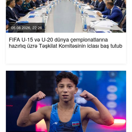
05.08.2026, 22:26
FIFA U-15 və U-20 dünya çempionatlarına
hazırlıq üzrə Təşkilat Komitəsinin iclası baş tutub