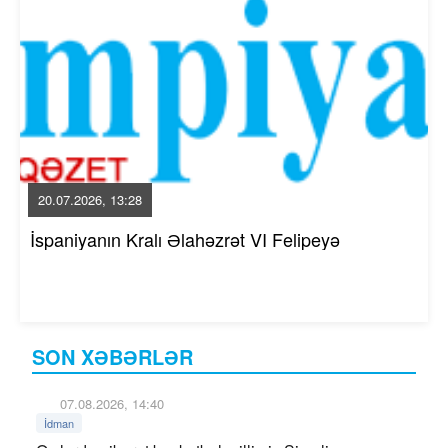
20.07.2026, 13:28
İspaniyanın Kralı Əlahəzrət VI Felipeyə
SON XƏBƏRLƏR
07.08.2026, 14:40
İdman