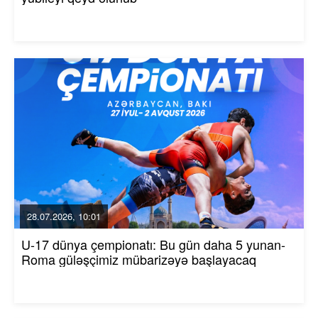
28.07.2026, 10:01
U-17 dünya çempionatı: Bu gün daha 5 yunan-
Roma güləşçimiz mübarizəyə başlayacaq