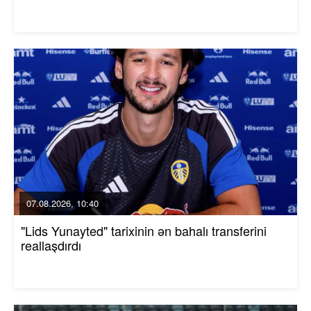
07.08.2026, 10:40
"Lids Yunayted" tarixinin ən bahalı transferini
reallaşdırdı