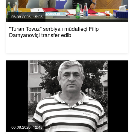
06.08.2026, 15:25
"Turan Tovuz" serbiyalı müdafiəçi Filip
Damyanoviçi transfer edib
06.08.2026, 12:48