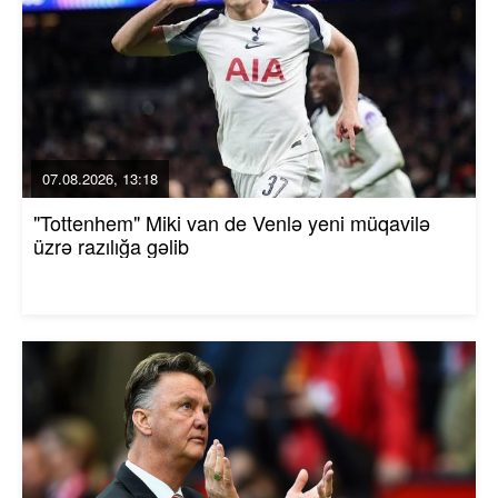
07.08.2026, 13:18
"Tottenhem" Miki van de Venlə yeni müqavilə
üzrə razılığa gəlib