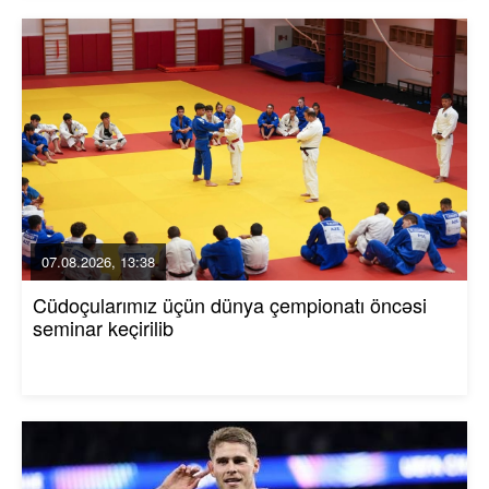
07.08.2026, 13:38
Cüdoçularımız üçün dünya çempionatı öncəsi
seminar keçirilib