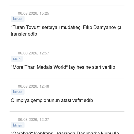
06.08.2026, 15:25
İdman
"Turan Tovuz" serbiyalı müdafiəçi Filip Damyanoviçi
transfer edib
06.08.2026, 12:57
MOK
"More Than Medals World" layihəsinə start verilib
06.08.2026, 12:48
İdman
Olimpiya çempionunun atası vəfat edib
06.08.2026, 12:27
İdman
"Qarabağ" Konfrans Liqasında Danimarka klubu ilə