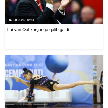
07.08.2026, 12:51
Lui van Qal xərçəngə qalib gəldi