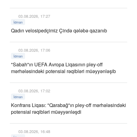
03.08.2026, 17:27
İdman
Qadın velosipedçimiz Çində qələbə qazanıb
03.08.2026, 17:06
İdman
"Sabah"ın UEFA Avropa Liqasının pley-off
mərhələsindəki potensial rəqibləri müəyyənləşib
03.08.2026, 17:02
İdman
Konfrans Liqası: "Qarabağ"ın pley-off mərhələsindəki
potensial rəqibləri müəyyənləşdi
03.08.2026, 16:48