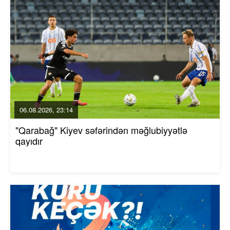
06.08.2026, 23:14
"Qarabağ" Kiyev səfərindən məğlubiyyətlə
qayıdır