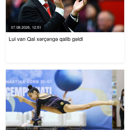
07.08.2026, 12:51
Lui van Qal xərçəngə qalib gəldi