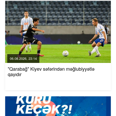
06.08.2026, 23:14
"Qarabağ" Kiyev səfərindən məğlubiyyətlə
qayıdır