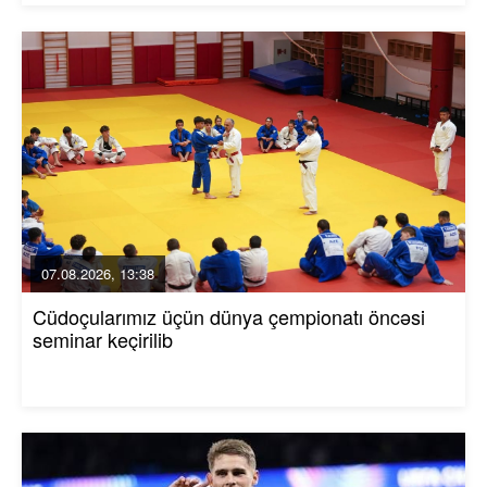
07.08.2026, 13:38
Cüdoçularımız üçün dünya çempionatı öncəsi
seminar keçirilib