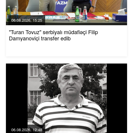
06.08.2026, 15:25
"Turan Tovuz" serbiyalı müdafiəçi Filip
Damyanoviçi transfer edib
06.08.2026, 12:48