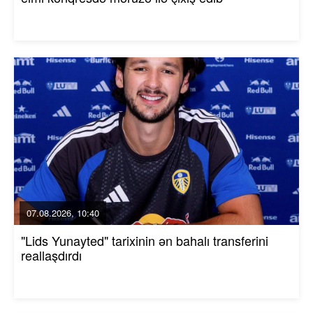
07.08.2026, 10:40
"Lids Yunayted" tarixinin ən bahalı transferini
reallaşdırdı