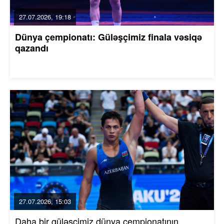
27.07.2026, 19:18
Dünya çempionatı: Güləşçimiz finala vəsiqə
qazandı
27.07.2026, 15:03
Daha bir güləşçimiz dünya çempionatının