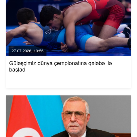
27.07.2026, 10:56
Güləşçimiz dünya çempionatına qələbə ilə
başladı