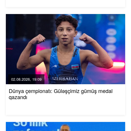
02.08.2026, 19:09
Dünya çempionatı: Güləşçimiz gümüş medal
qazandı