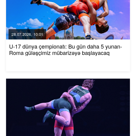
28.07.2026, 10:01
U-17 dünya çempionatı: Bu gün daha 5 yunan-
Roma güləşçimiz mübarizəyə başlayacaq