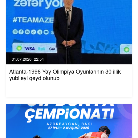
31.07.2026, 22:54
Atlanta-1996 Yay Olimpiya Oyunlarının 30 illik
yubileyi qeyd olunub