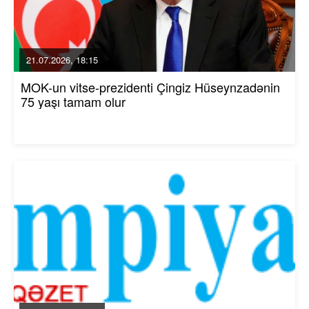
21.07.2026, 18:15
MOK-un vitse-prezidenti Çingiz Hüseynzadənin
75 yaşı tamam olur