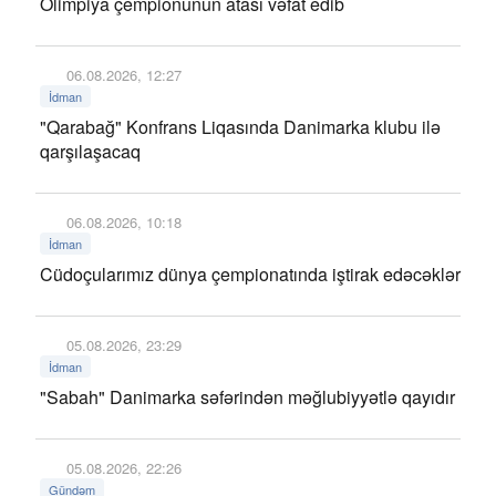
Olimpiya çempionunun atası vəfat edib
06.08.2026, 12:27
İdman
"Qarabağ" Konfrans Liqasında Danimarka klubu ilə
qarşılaşacaq
06.08.2026, 10:18
İdman
Cüdoçularımız dünya çempionatında iştirak edəcəklər
05.08.2026, 23:29
İdman
"Sabah" Danimarka səfərindən məğlubiyyətlə qayıdır
05.08.2026, 22:26
Gündəm