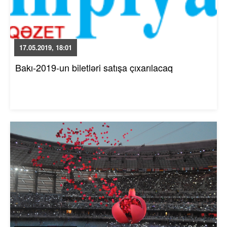
17.05.2019, 18:01
Bakı-2019-un biletləri satışa çıxarılacaq