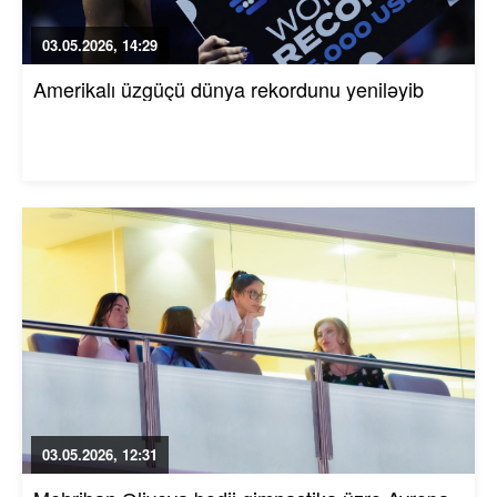
03.05.2026, 14:29
Amerikalı üzgüçü dünya rekordunu yeniləyib
03.05.2026, 12:31