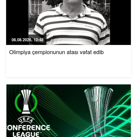
06.08.2026, 12:48
Olimpiya çempionunun atası vəfat edib