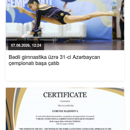
07.08.2026, 12:24
Bədii gimnastika üzrə 31-ci Azərbaycan
çempionatı başa çatıb