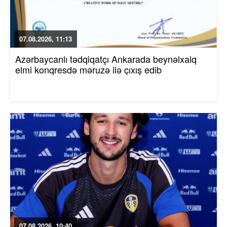
07.08.2026, 11:13
Azərbaycanlı tədqiqatçı Ankarada beynəlxalq
elmi konqresdə məruzə ilə çıxış edib
07.08.2026, 10:40