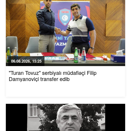
06.08.2026, 15:25
"Turan Tovuz" serbiyalı müdafiəçi Filip
Damyanoviçi transfer edib