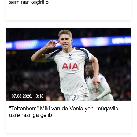
seminar keçirilib
07.08.2026, 13:18
"Tottenhem" Miki van de Venlə yeni müqavilə
üzrə razılığa gəlib