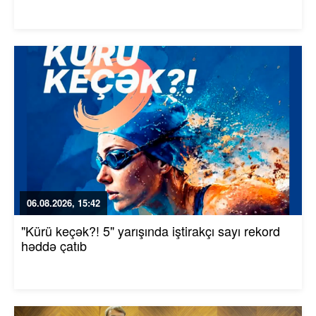
06.08.2026, 15:42
"Kürü keçək?! 5" yarışında iştirakçı sayı rekord
həddə çatıb