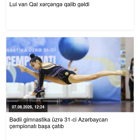
Lui van Qal xərçəngə qalib gəldi
07.08.2026, 12:24
Bədii gimnastika üzrə 31-ci Azərbaycan
çempionatı başa çatıb