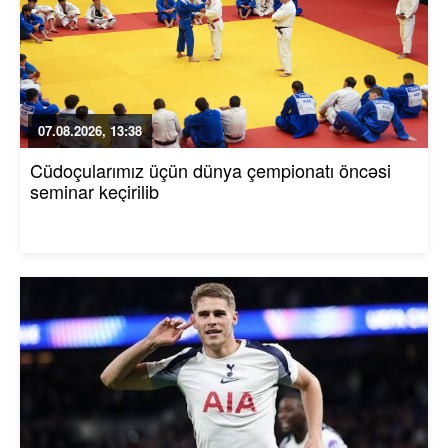
07.08.2026, 13:38
Cüdoçularımız üçün dünya çempionatı öncəsi
seminar keçirilib