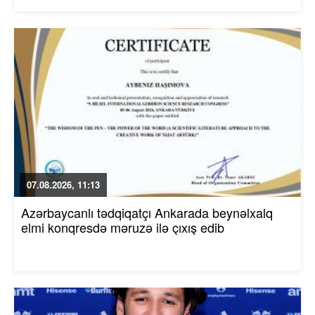
07.08.2026, 11:13
Azərbaycanlı tədqiqatçı Ankarada beynəlxalq
elmi konqresdə məruzə ilə çıxış edib