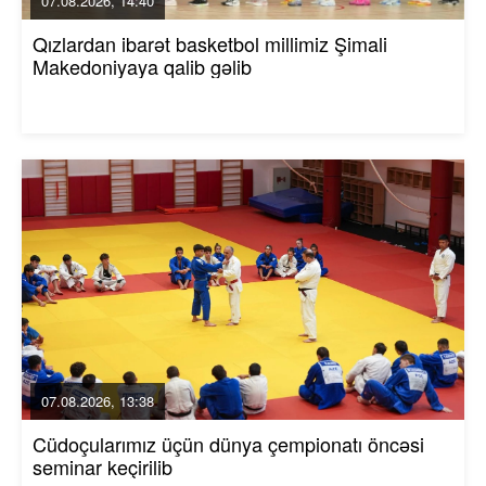
07.08.2026, 14:40
Qızlardan ibarət basketbol millimiz Şimali
Makedoniyaya qalib gəlib
07.08.2026, 13:38
Cüdoçularımız üçün dünya çempionatı öncəsi
seminar keçirilib