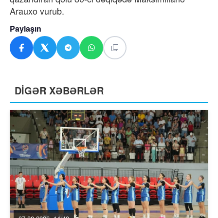
Arauxo vurub.
Paylaşın
DİGƏR XƏBƏRLƏR