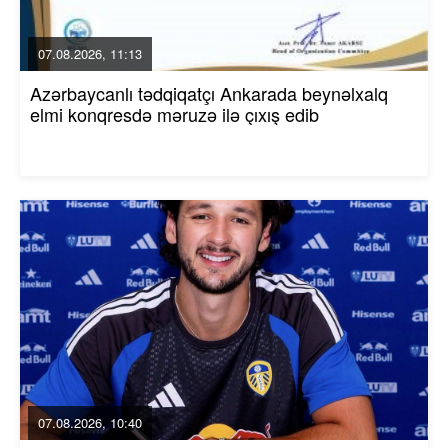
07.08.2026, 11:13
Azərbaycanlı tədqiqatçı Ankarada beynəlxalq
elmi konqresdə məruzə ilə çıxış edib
07.08.2026, 10:40