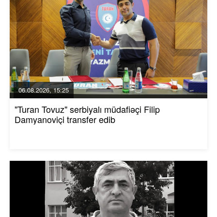
06.08.2026, 15:25
"Turan Tovuz" serbiyalı müdafiəçi Filip
Damyanoviçi transfer edib