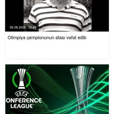
06.08.2026, 12:48
Olimpiya çempionunun atası vəfat edib