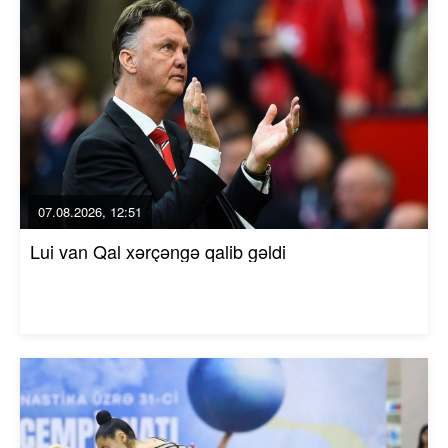
07.08.2026, 12:51
Lui van Qal xərçəngə qalib gəldi