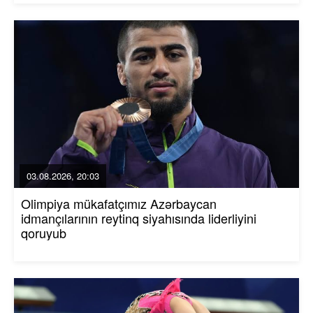
03.08.2026, 20:03
Olimpiya mükafatçımız Azərbaycan
idmançılarının reytinq siyahısında liderliyini
qoruyub