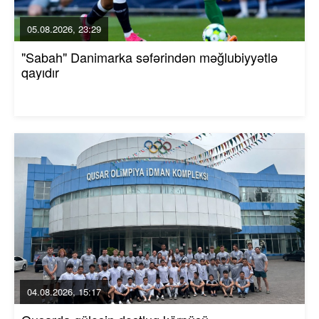
05.08.2026, 23:29
"Sabah" Danimarka səfərindən məğlubiyyətlə
qayıdır
04.08.2026, 15:17