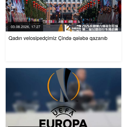
03.08.2026, 17:27
Qadın velosipedçimiz Çində qələbə qazanıb