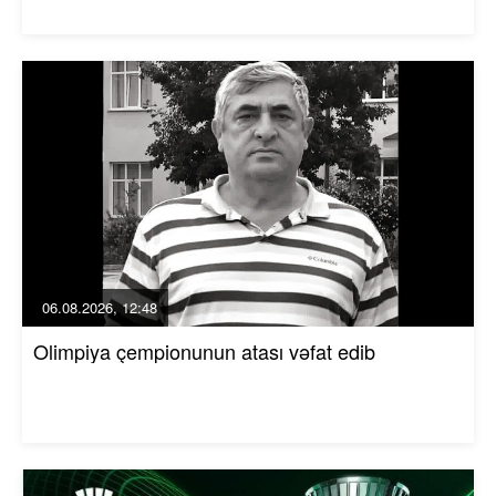
06.08.2026, 12:48
Olimpiya çempionunun atası vəfat edib