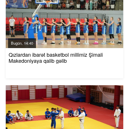
Bugün, 14:40
Qızlardan ibarət basketbol millimiz Şimali
Makedoniyaya qalib gəlib