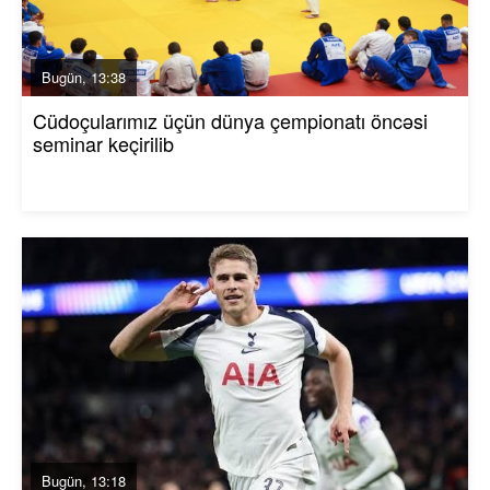
Bugün, 13:38
Cüdoçularımız üçün dünya çempionatı öncəsi
seminar keçirilib
Bugün, 13:18