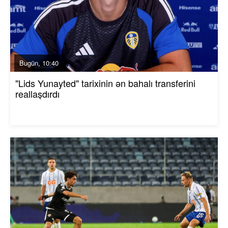
Bugün, 10:40
"Lids Yunayted" tarixinin ən bahalı transferini
reallaşdırdı