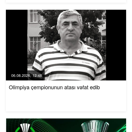
06.08.2026, 12:48
Olimpiya çempionunun atası vəfat edib