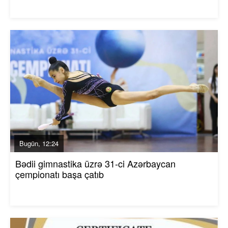
Bugün, 12:24
Bədii gimnastika üzrə 31-ci Azərbaycan
çempionatı başa çatıb