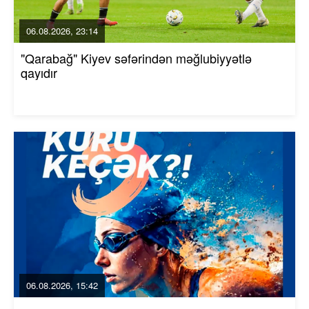
06.08.2026, 23:14
"Qarabağ" Kiyev səfərindən məğlubiyyətlə
qayıdır
06.08.2026, 15:42