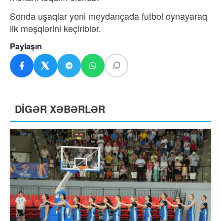
Sonda uşaqlar yeni meydançada futbol oynayaraq
ilk məşqlərini keçiriblər.
Paylaşın
DİGƏR XƏBƏRLƏR