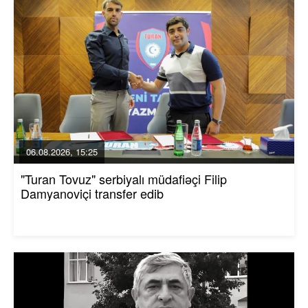
06.08.2026, 15:25
"Turan Tovuz" serbiyalı müdafiəçi Filip
Damyanoviçi transfer edib