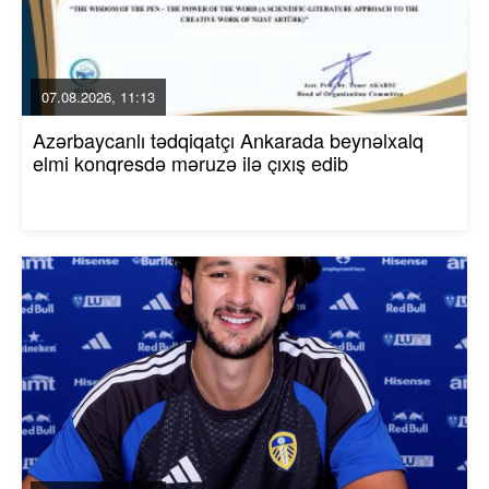
07.08.2026, 11:13
Azərbaycanlı tədqiqatçı Ankarada beynəlxalq
elmi konqresdə məruzə ilə çıxış edib