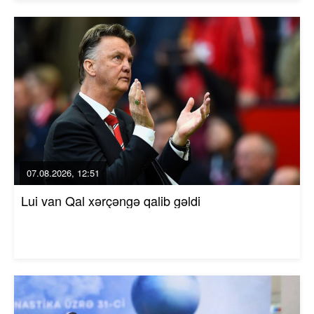
07.08.2026, 12:51
Lui van Qal xərçəngə qalib gəldi