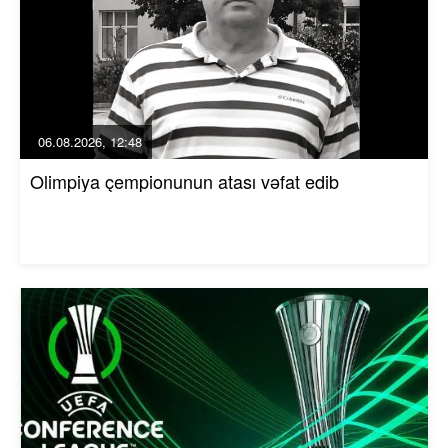
06.08.2026, 12:48
Olimpiya çempionunun atası vəfat edib