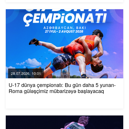
28.07.2026, 10:01
U-17 dünya çempionatı: Bu gün daha 5 yunan-
Roma güləşçimiz mübarizəyə başlayacaq