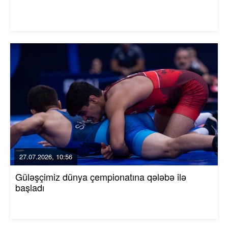
27.07.2026, 10:56
Güləşçimiz dünya çempionatına qələbə ilə
başladı