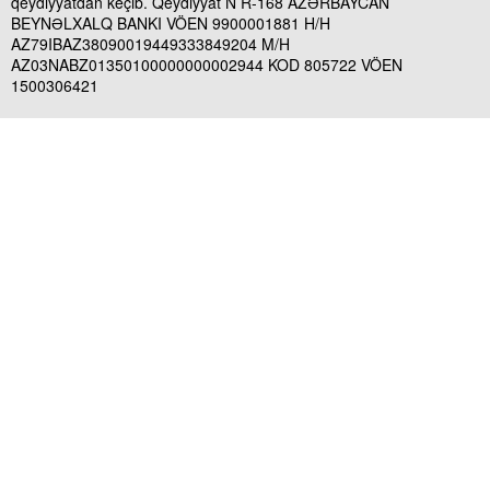
qeydiyyatdan keçib. Qeydiyyat N R-168 AZƏRBAYCAN
BEYNƏLXALQ BANKI VÖEN 9900001881 H/H
AZ79IBAZ38090019449333849204 M/H
AZ03NABZ01350100000000002944 KOD 805722 VÖEN
1500306421