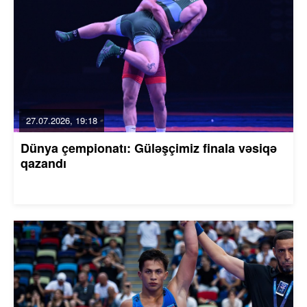
27.07.2026, 19:18
Dünya çempionatı: Güləşçimiz finala vəsiqə
qazandı