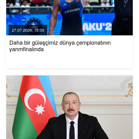
27.07.2026, 15:03
Daha bir güləşçimiz dünya çempionatının
yarımfinalında