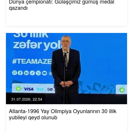
Dünya çempionatı: Güləşçimiz gümüş medal
qazandı
31.07.2026, 22:54
Atlanta-1996 Yay Olimpiya Oyunlarının 30 illik
yubileyi qeyd olunub