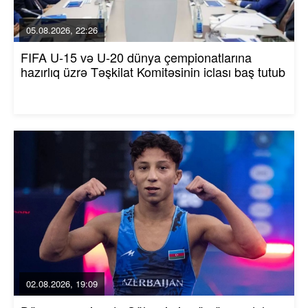
05.08.2026, 22:26
FIFA U-15 və U-20 dünya çempionatlarına
hazırlıq üzrə Təşkilat Komitəsinin iclası baş tutub
02.08.2026, 19:09