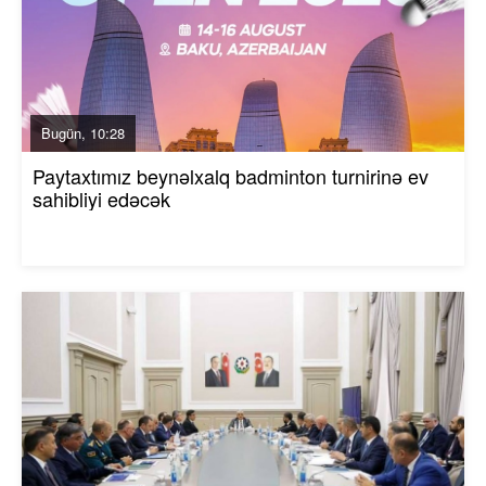
Bugün, 10:28
Paytaxtımız beynəlxalq badminton turnirinə ev
sahibliyi edəcək