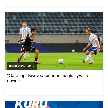
06.08.2026, 23:14
"Qarabağ" Kiyev səfərindən məğlubiyyətlə
qayıdır