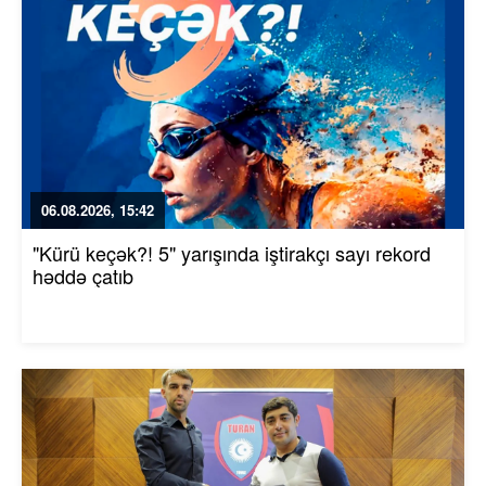
06.08.2026, 15:42
"Kürü keçək?! 5" yarışında iştirakçı sayı rekord
həddə çatıb