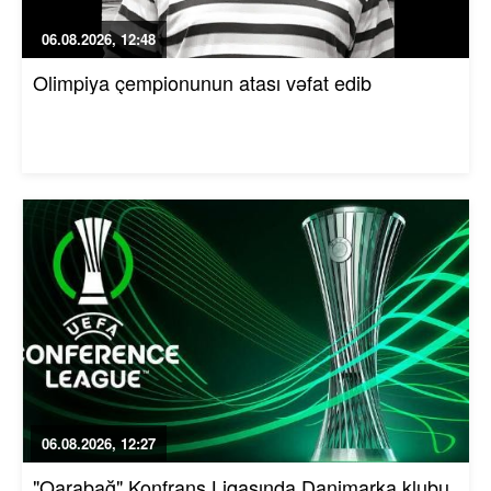
06.08.2026, 12:48
Olimpiya çempionunun atası vəfat edib
06.08.2026, 12:27
"Qarabağ" Konfrans Liqasında Danimarka klubu