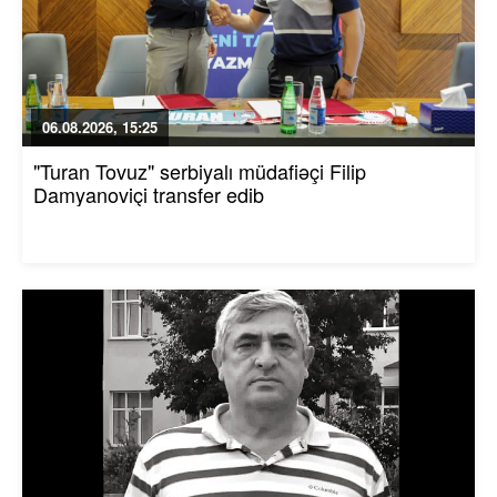
06.08.2026, 15:25
"Turan Tovuz" serbiyalı müdafiəçi Filip
Damyanoviçi transfer edib