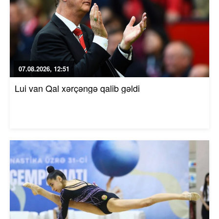
07.08.2026, 12:51
Lui van Qal xərçəngə qalib gəldi