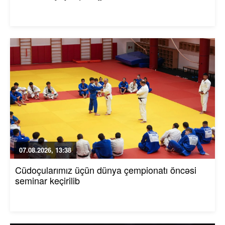
07.08.2026, 13:38
Cüdoçularımız üçün dünya çempionatı öncəsi
seminar keçirilib