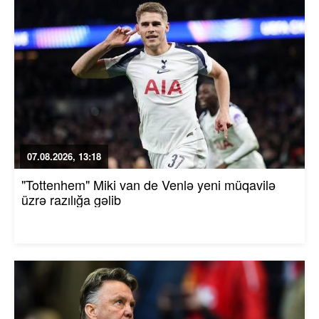
07.08.2026, 13:18
"Tottenhem" Miki van de Venlə yeni müqavilə
üzrə razılığa gəlib