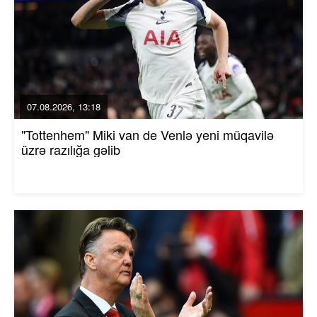
07.08.2026, 13:18
"Tottenhem" Miki van de Venlə yeni müqavilə
üzrə razılığa gəlib