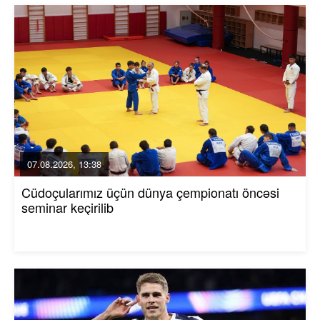
07.08.2026, 13:38
Cüdoçularımız üçün dünya çempionatı öncəsi
seminar keçirilib