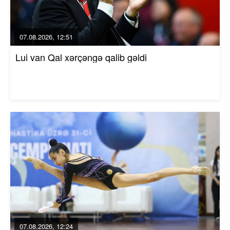
07.08.2026, 12:51
Lui van Qal xərçəngə qalib gəldi
07.08.2026, 12:24