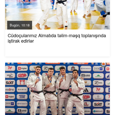
Bugün, 10:18
Cüdoçularımız Almatıda təlim-məşq toplanışında
iştirak edirlər