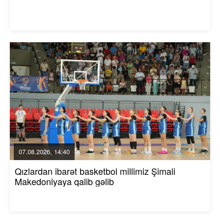
07.08.2026, 14:40
Qızlardan ibarət basketbol millimiz Şimali
Makedoniyaya qalib gəlib