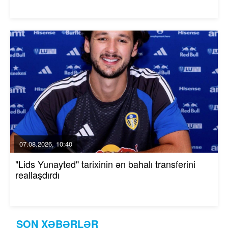
07.08.2026, 10:40
"Lids Yunayted" tarixinin ən bahalı transferini
reallaşdırdı
SON XƏBƏRLƏR