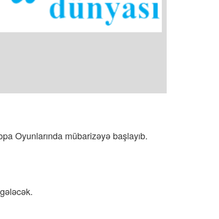
vropa Oyunlarında mübarizəyə başlayıb.
 gələcək.