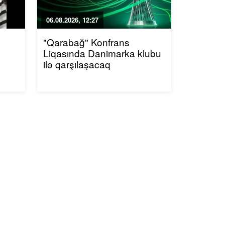
06.08.2026, 12:27
"Qarabağ" Konfrans
Liqasında Danimarka klubu
ilə qarşılaşacaq