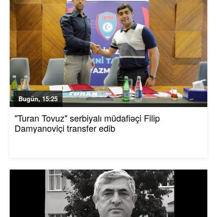
Bugün, 15:25
"Turan Tovuz" serbiyalı müdafiəçi Filip
Damyanoviçi transfer edib