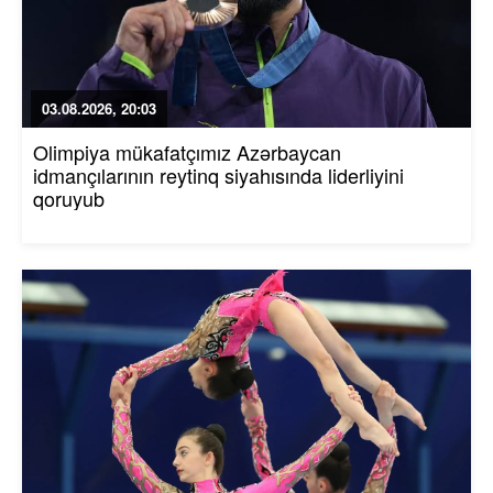
03.08.2026, 20:03
Olimpiya mükafatçımız Azərbaycan
idmançılarının reytinq siyahısında liderliyini
qoruyub