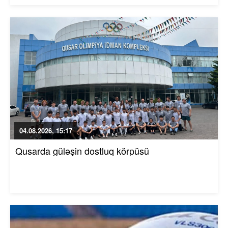
04.08.2026, 15:17
Qusarda güləşin dostluq körpüsü