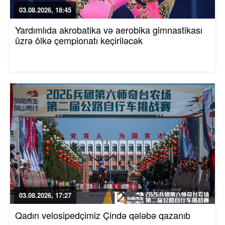
03.08.2026, 18:45
Yardımlıda akrobatika və aerobika gimnastikası
üzrə ölkə çempionatı keçiriləcək
03.08.2026, 17:27
Qadın velosipedçimiz Çində qələbə qazanıb