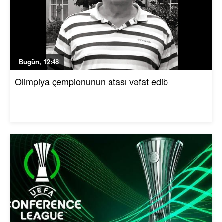
Bugün, 12:48
Olimpiya çempionunun atası vəfat edib