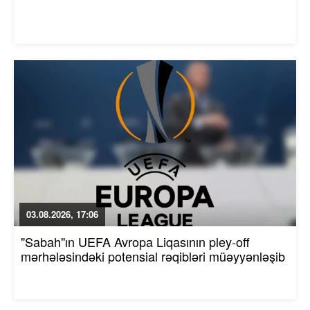
03.08.2026, 17:06
"Sabah"ın UEFA Avropa Liqasının pley-off
mərhələsindəki potensial rəqibləri müəyyənləşib