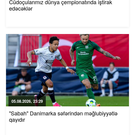
Cüdoçularımız dünya çempionatında iştirak
edəcəklər
05.08.2026, 23:29
"Sabah" Danimarka səfərindən məğlubiyyətlə
qayıdır