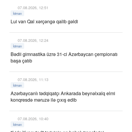
07.08.2026, 12:51
İdman
Lui van Qal xərçəngə qalib gəldi
07.08.2026, 12:24
İdman
Bədii gimnastika üzrə 31-ci Azərbaycan çempionatı
başa çatıb
07.08.2026, 11:13
İdman
Azərbaycanlı tədqiqatçı Ankarada beynəlxalq elmi
konqresdə məruzə ilə çıxış edib
07.08.2026, 10:40
İdman