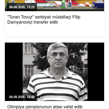
06.08.2026, 15:25
"Turan Tovuz" serbiyalı müdafiəçi Filip
Damyanoviçi transfer edib
06.08.2026, 12:48
Olimpiya çempionunun atası vəfat edib