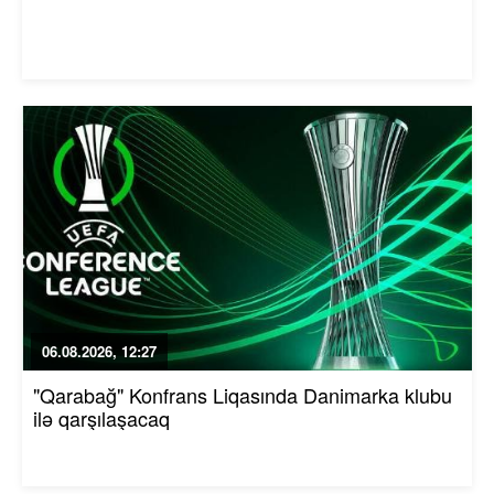
06.08.2026, 12:27
"Qarabağ" Konfrans Liqasında Danimarka klubu
ilə qarşılaşacaq