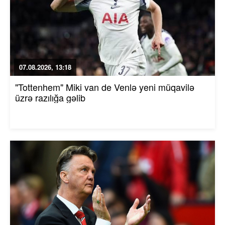
07.08.2026, 13:18
"Tottenhem" Miki van de Venlə yeni müqavilə
üzrə razılığa gəlib