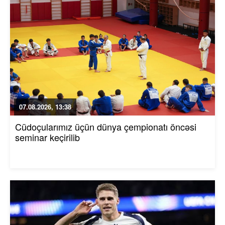
07.08.2026, 13:38
Cüdoçularımız üçün dünya çempionatı öncəsi
seminar keçirilib