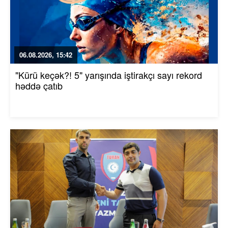
06.08.2026, 15:42
"Kürü keçək?! 5" yarışında iştirakçı sayı rekord
həddə çatıb