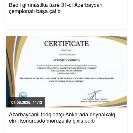
Bədii gimnastika üzrə 31-ci Azərbaycan
çempionatı başa çatıb
07.08.2026, 11:13
Azərbaycanlı tədqiqatçı Ankarada beynəlxalq
elmi konqresdə məruzə ilə çıxış edib