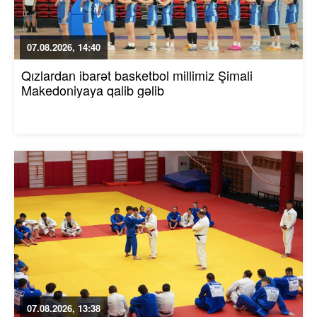
07.08.2026, 14:40
Qızlardan ibarət basketbol millimiz Şimali
Makedoniyaya qalib gəlib
07.08.2026, 13:38