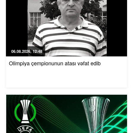
06.08.2026, 12:48
Olimpiya çempionunun atası vəfat edib