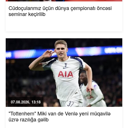
Cüdoçularımız üçün dünya çempionatı öncəsi
seminar keçirilib
07.08.2026, 13:18
"Tottenhem" Miki van de Venlə yeni müqavilə
üzrə razılığa gəlib