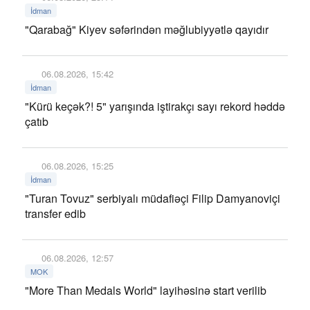
İdman
"Qarabağ" Kiyev səfərindən məğlubiyyətlə qayıdır
06.08.2026, 15:42
İdman
"Kürü keçək?! 5" yarışında iştirakçı sayı rekord həddə
çatıb
06.08.2026, 15:25
İdman
"Turan Tovuz" serbiyalı müdafiəçi Filip Damyanoviçi
transfer edib
06.08.2026, 12:57
MOK
"More Than Medals World" layihəsinə start verilib