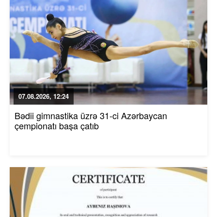
07.08.2026, 12:24
Bədii gimnastika üzrə 31-ci Azərbaycan
çempionatı başa çatıb