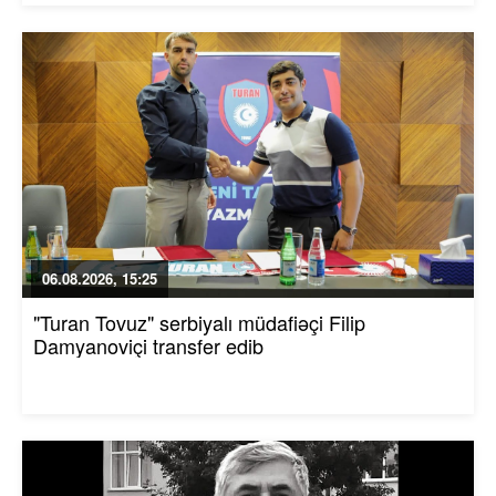
06.08.2026, 15:25
"Turan Tovuz" serbiyalı müdafiəçi Filip
Damyanoviçi transfer edib