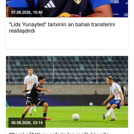
07.08.2026, 10:40
"Lids Yunayted" tarixinin ən bahalı transferini
reallaşdırdı
06.08.2026, 23:14