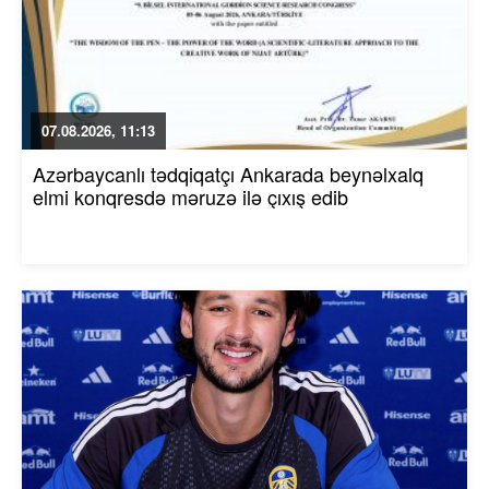
07.08.2026, 11:13
Azərbaycanlı tədqiqatçı Ankarada beynəlxalq
elmi konqresdə məruzə ilə çıxış edib