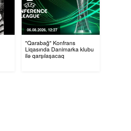
06.08.2026, 12:27
"Qarabağ" Konfrans
Liqasında Danimarka klubu
ilə qarşılaşacaq