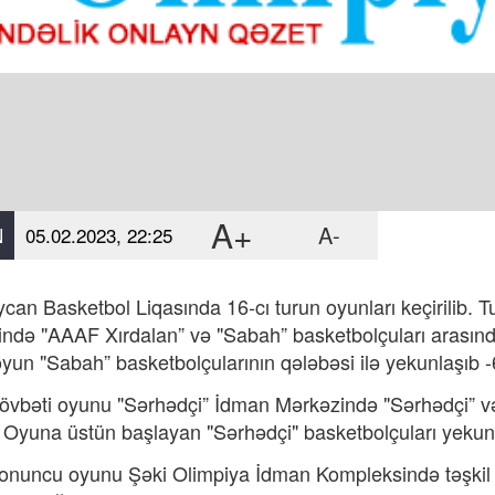
A+
A-
N
05.02.2023, 22:25
can Basketbol Liqasında 16-cı turun oyunları keçirilib. 
ndə "AAAF Xırdalan” və "Sabah” basketbolçuları arasında 
yun "Sabah” basketbolçularının qələbəsi ilə yekunlaşıb -
övbəti oyunu "Sərhədçi” İdman Mərkəzində "Sərhədçi” və 
 Oyuna üstün başlayan "Sərhədçi" basketbolçuları yekun
onuncu oyunu Şəki Olimpiya İdman Kompleksində təşkil 