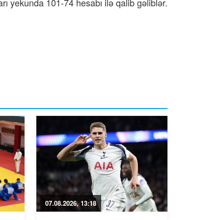
ı yekunda 101-74 hesabı ilə qalib gəliblər.
07.08.2026, 13:18