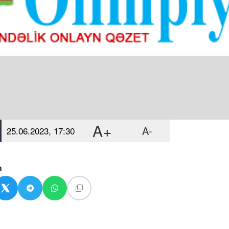
A+
A-
25.06.2023, 17:30
n