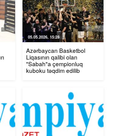
05.05.2026, 15:28
Azərbaycan Basketbol
un
Liqasının qalibi olan
"Sabah"a çempionluq
kuboku təqdim edilib