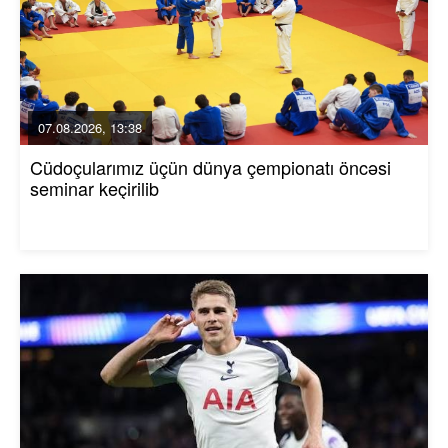
07.08.2026, 13:38
Cüdoçularımız üçün dünya çempionatı öncəsi
seminar keçirilib