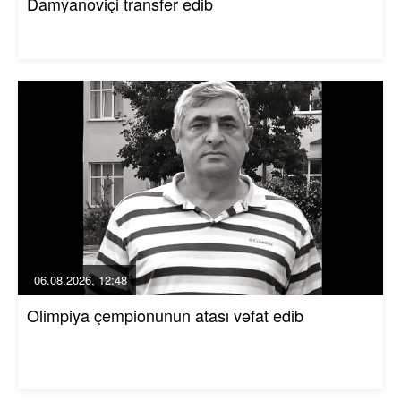
Damyanoviçi transfer edib
06.08.2026, 12:48
Olimpiya çempionunun atası vəfat edib