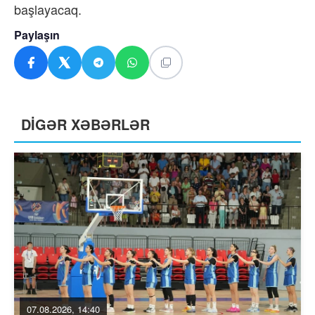
başlayacaq.
Paylaşın
DİGƏR XƏBƏRLƏR
07.08.2026, 14:40