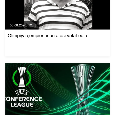
06.08.2026, 12:48
Olimpiya çempionunun atası vəfat edib