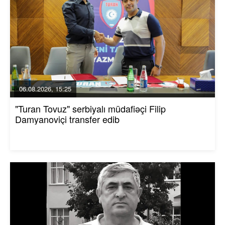
06.08.2026, 15:25
"Turan Tovuz" serbiyalı müdafiəçi Filip
Damyanoviçi transfer edib