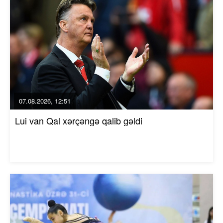
07.08.2026, 12:51
Lui van Qal xərçəngə qalib gəldi