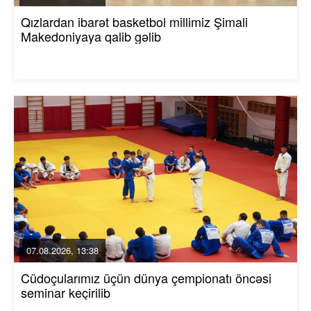
Qızlardan ibarət basketbol millimiz Şimali
Makedoniyaya qalib gəlib
07.08.2026, 13:38
Cüdoçularımız üçün dünya çempionatı öncəsi
seminar keçirilib